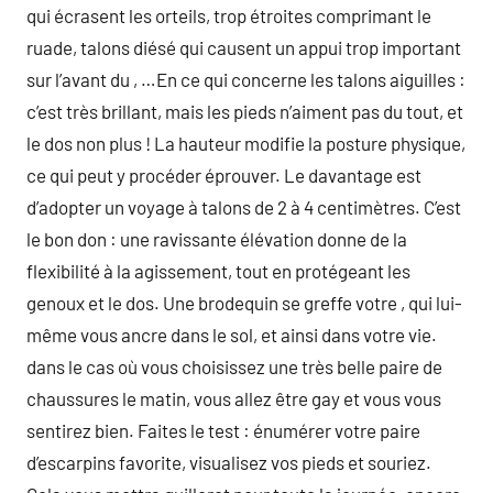
qui écrasent les orteils, trop étroites comprimant le
ruade, talons diésé qui causent un appui trop important
sur l’avant du , …En ce qui concerne les talons aiguilles :
c’est très brillant, mais les pieds n’aiment pas du tout, et
le dos non plus ! La hauteur modifie la posture physique,
ce qui peut y procéder éprouver. Le davantage est
d’adopter un voyage à talons de 2 à 4 centimètres. C’est
le bon don : une ravissante élévation donne de la
flexibilité à la agissement, tout en protégeant les
genoux et le dos. Une brodequin se greffe votre , qui lui-
même vous ancre dans le sol, et ainsi dans votre vie.
dans le cas où vous choisissez une très belle paire de
chaussures le matin, vous allez être gay et vous vous
sentirez bien. Faites le test : énumérer votre paire
d’escarpins favorite, visualisez vos pieds et souriez.