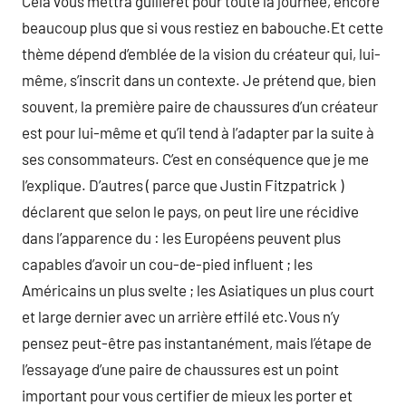
Cela vous mettra guilleret pour toute la journée, encore
beaucoup plus que si vous restiez en babouche.Et cette
thème dépend d’emblée de la vision du créateur qui, lui-
même, s’inscrit dans un contexte. Je prétend que, bien
souvent, la première paire de chaussures d’un créateur
est pour lui-même et qu’il tend à l’adapter par la suite à
ses consommateurs. C’est en conséquence que je me
l’explique. D’autres ( parce que Justin Fitzpatrick )
déclarent que selon le pays, on peut lire une récidive
dans l’apparence du : les Européens peuvent plus
capables d’avoir un cou-de-pied influent ; les
Américains un plus svelte ; les Asiatiques un plus court
et large dernier avec un arrière effilé etc.Vous n’y
pensez peut-être pas instantanément, mais l’étape de
l’essayage d’une paire de chaussures est un point
important pour vous certifier de mieux les porter et