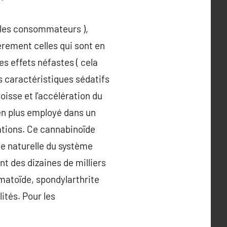
 » les consommateurs ),
èrement celles qui sont en
s effets néfastes ( cela
es caractéristiques sédatifs
oisse et l’accélération du
 en plus employé dans un
mations. Ce cannabinoïde
se naturelle du système
t des dizaines de milliers
matoïde, spondylarthrite
ités. Pour les