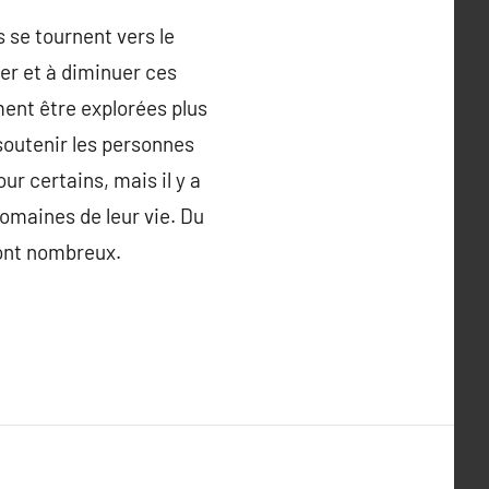
s se tournent vers le
ter et à diminuer ces
ment être explorées plus
soutenir les personnes
r certains, mais il y a
omaines de leur vie. Du
sont nombreux.