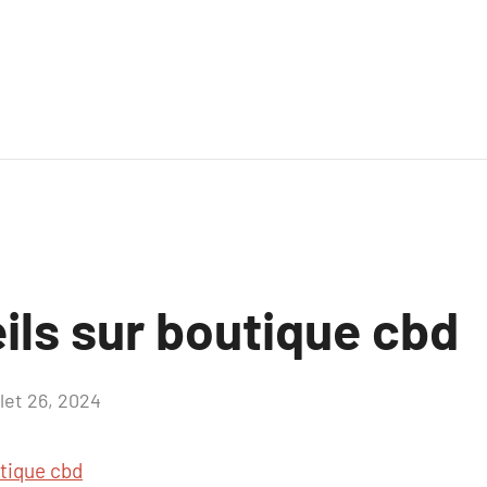
ils sur boutique cbd
llet 26, 2024
Aucun
commentaire
tique cbd