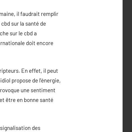
maine, il faudrait remplir
 cbd sur la santé de
rche sur le cbd a
rnationale doit encore
pteurs. En effet, il peut
diol propose de l’énergie,
d provoque une sentiment
s et être en bonne santé
 signalisation des