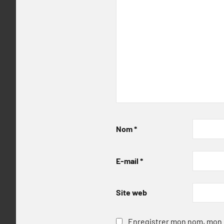
Nom
*
E-mail
*
Site web
Enregistrer mon nom, mon e