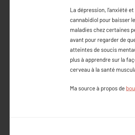
La dépression, l’anxiété et
cannabidiol pour baisser le
maladies chez certaines pe
avant pour regarder de que
atteintes de soucis mentau
plus à apprendre sur la fa
cerveau à la santé muscul
Ma source à propos de
bou