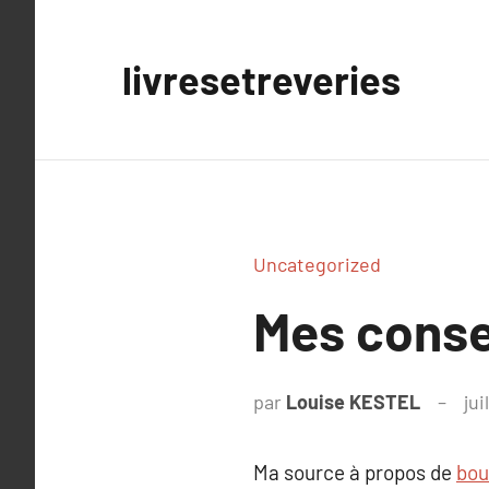
Aller
au
livresetreveries
contenu
Uncategorized
Mes conse
par
Louise KESTEL
jui
Ma source à propos de
bou