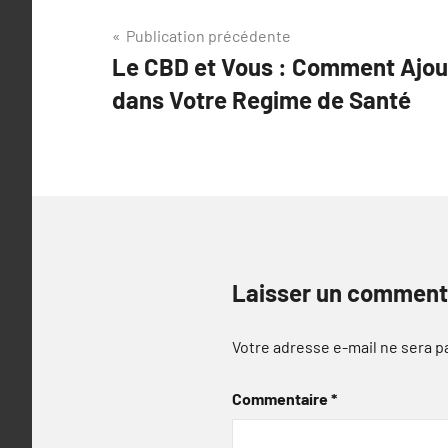
Navigation
Publication précédente
Le CBD et Vous : Comment Ajout
de
dans Votre Regime de Santé
l’article
Laisser un comment
Votre adresse e-mail ne sera p
Commentaire
*