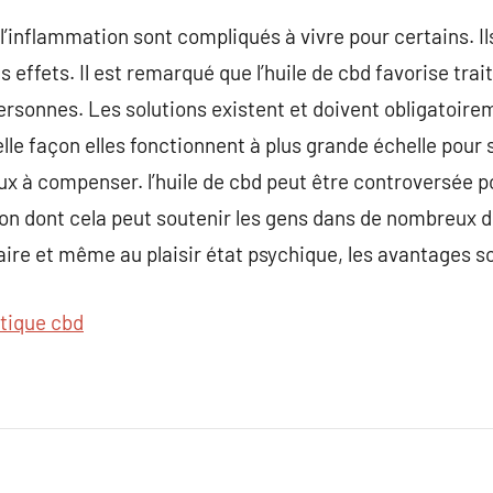
 l’inflammation sont compliqués à vivre pour certains. Il
s effets. Il est remarqué que l’huile de cbd favorise trai
rsonnes. Les solutions existent et doivent obligatoire
lle façon elles fonctionnent à plus grande échelle pour 
x à compenser. l’huile de cbd peut être controversée pou
çon dont cela peut soutenir les gens dans de nombreux d
aire et même au plaisir état psychique, les avantages 
tique cbd