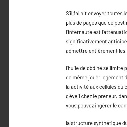
S’il fallait envoyer toutes 
plus de pages que ce post n
l’internaute est l’atténuat
significativement anticip
admettre entièrement les
l’huile de cbd ne se limite
de même jouer logement d’au
la activité aux cellules d
d’éveil chez le preneur. da
vous pouvez ingérer le can
la structure synthétique du