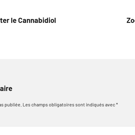
er le Cannabidiol
Zo
aire
as publiée.
Les champs obligatoires sont indiqués avec
*