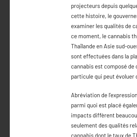
projecteurs depuis quelque
cette histoire, le gouvern
examiner les qualités de c
ce moment, le cannabis th
Thaïlande en Asie sud-oue
sont effectuées dans la pla
cannabis est composé de can
particule qui peut évoluer
Abréviation de l’expressio
parmi quoi est placé égale
impacts diffèrent beaucoup
seulement des qualités rel
cannabis dont le taux de TH