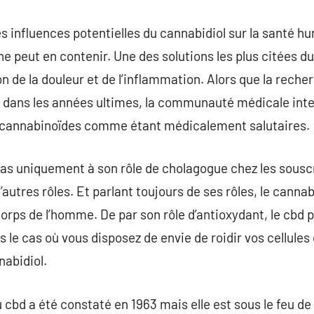
les influences potentielles du cannabidiol sur la santé hu
e peut en contenir. Une des solutions les plus citées du
ion de la douleur et de l’inflammation. Alors que la reche
é dans les années ultimes, la communauté médicale inte
 cannabinoïdes comme étant médicalement salutaires.
 pas uniquement à son rôle de cholagogue chez les souscri
tres rôles. Et parlant toujours de ses rôles, le cannabi
u corps de l’homme. De par son rôle d’antioxydant, le cb
ns le cas où vous disposez de envie de roidir vos cellule
nabidiol.
 cbd a été constaté en 1963 mais elle est sous le feu de