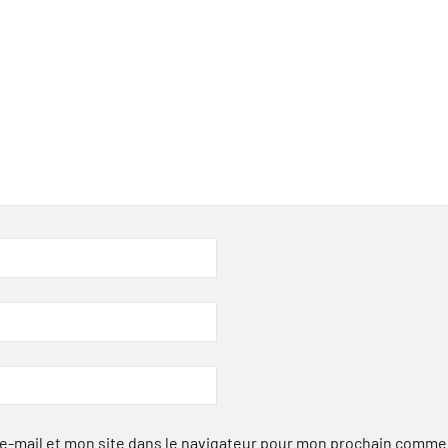
-mail et mon site dans le navigateur pour mon prochain comme