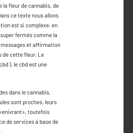
 la fleur de cannabis, de
ans ce texte nous allons
tion est si complexe. en
s super fermés comme la
s messages et affirmation
s de cette fleur. Le
bd ). le cbd est une
des dans le cannabis,
ules sont proches, leurs
«enivrant», toutefois
ce de services à base de
.