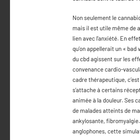
Non seulement le cannabidio
mais il est utile même de 
lien avec l’anxiété. En ef
qu’on appellerait un « bad 
du cbd agissent sur les eff
convenance cardio-vasculai
cadre thérapeutique, c’est
s’attache à certains récep
animée à la douleur. Ses c
de malades atteints de ma
ankylosante, fibromyalgie…
anglophones, cette simulat