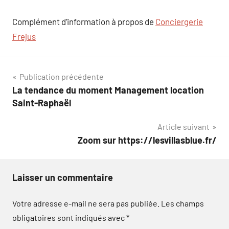
Complément d’information à propos de
Conciergerie
Frejus
Navigation
Publication précédente
La tendance du moment Management location
de
Saint-Raphaël
l’article
Article suivant
Zoom sur https://lesvillasblue.fr/
Laisser un commentaire
Votre adresse e-mail ne sera pas publiée.
Les champs
obligatoires sont indiqués avec
*