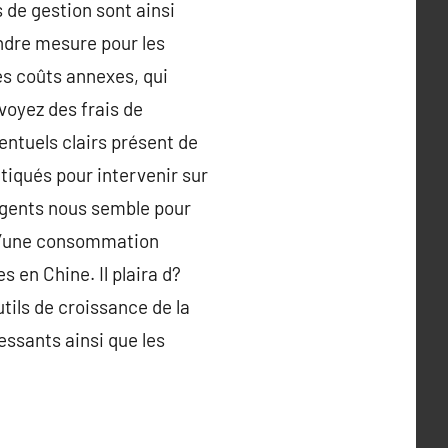
 de gestion sont ainsi
indre mesure pour les
es coûts annexes, qui
voyez des frais de
entuels clairs présent de
tiqués pour intervenir sur
rgents nous semble pour
n d’une consommation
 en Chine. Il plaira d?
tils de croissance de la
essants ainsi que les