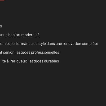
es
ur un habitat modernisé
onomie, performance et style dans une rénovation complète
t senior : astuces professionnelles
ilité à Périgueux : astuces durables