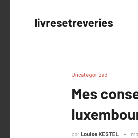
Aller
au
livresetreveries
contenu
Uncategorized
Mes conse
luxembou
par
Louise KESTEL
ma