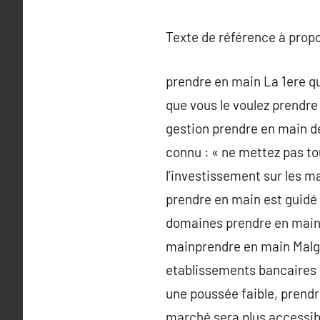
Texte de référence à prop
prendre en main La 1ere qu
que vous le voulez prendre 
gestion prendre en main de p
connu : « ne mettez pas to
l’investissement sur les ma
prendre en main est guidé 
domaines prendre en main ( 
mainprendre en main Malgr
etablissements bancaires c
une poussée faible, prendr
marché sera plus accessibl