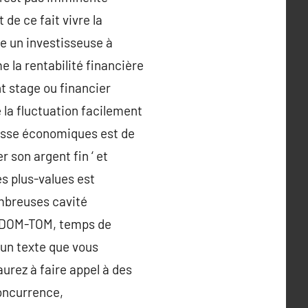
de ce fait vivre la
e un investisseuse à
e la rentabilité financière
t stage ou financier
e la fluctuation facilement
hesse économiques est de
 son argent fin ‘ et
es plus-values est
mbreuses cavité
es DOM-TOM, temps de
’un texte que vous
urez à faire appel à des
concurrence,