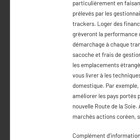
particulièrement en faisan
prélevés par les gestionnai
trackers. Loger des finan
grèveront la performance d
démarchage à chaque transa
sacoche et frais de gestio
les emplacements étrangèr
vous livrer à les techniqu
domestique. Par exemple, e
améliorer les pays portés 
nouvelle Route de la Soie. 
marchés actions coréen, s
Complément d’information