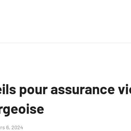
ils pour assurance vi
rgeoise
rs 6, 2024
Aucun