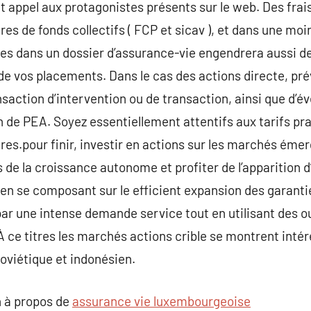
t appel aux protagonistes présents sur le web. Des frais
res de fonds collectifs ( FCP et sicav ), et dans une mo
ces dans un dossier d’assurance-vie engendrera aussi d
e vos placements. Dans le cas des actions directe, pré
ction d’intervention ou de transaction, ainsi que d’év
n de PEA. Soyez essentiellement attentifs aux tarifs pra
es.pour finir, investir en actions sur les marchés éme
es de la croissance autonome et profiter de l’apparitio
n se composant sur le efficient expansion des garanties
par une intense demande service tout en utilisant des ou
À ce titres les marchés actions crible se montrent intér
oviétique et indonésien.
 à propos de
assurance vie luxembourgeoise