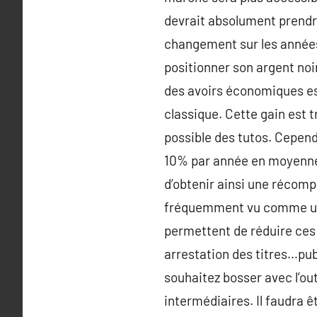
devrait absolument prendre 
changement sur les années
positionner son argent noir
des avoirs économiques es
classique. Cette gain est t
possible des tutos. Cepend
10% par année en moyenne. L
d’obtenir ainsi une récomp
fréquemment vu comme un f
permettent de réduire ces
arrestation des titres…pub
souhaitez bosser avec l’ou
intermédiaires. Il faudra ê