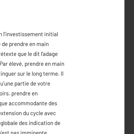
l’investissement initial
re de prendre en main
rétexte que le dit l’adage
Par élevé, prendre en main
inguer sur le long terme. Il
u’une partie de votre
oirs. prendre en
itique accommodante des
extension du cycle avec
 globale des indication de
 n’est pas imminente