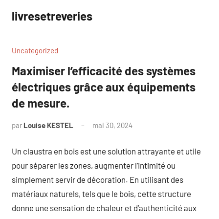
Aller
livresetreveries
au
contenu
Uncategorized
Maximiser l’efficacité des systèmes
électriques grâce aux équipements
de mesure.
par
Louise KESTEL
mai 30, 2024
Aucun
commentaire
Un claustra en bois est une solution attrayante et utile
pour séparer les zones, augmenter l’intimité ou
simplement servir de décoration. En utilisant des
matériaux naturels, tels que le bois, cette structure
donne une sensation de chaleur et d’authenticité aux