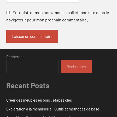
Enregistrer mon nom, mon e-mail et mon site dans le
navigateur pour mon prochain commentaire.
Rechercher
Rechercher
Recent Posts
Créer des meubles en bois : étapes clés
Exploration à la menuiserie : Outils et méthodes de base