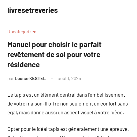
Aller
livresetreveries
au
contenu
Uncategorized
Manuel pour choisir le parfait
revêtement de sol pour votre
résidence
par
Louise KESTEL
août 1, 2025
Aucun
commentaire
Le tapis est un élément central dans l’embellissement
de votre maison. Il offre non seulement un confort sans
égal, mais donne aussi un aspect visuel à votre pièce.
Opter pour le idéal tapis est généralement une épreuve.