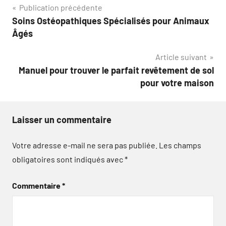
Navigation
Publication précédente
Soins Ostéopathiques Spécialisés pour Animaux
de
Âgés
l’article
Article suivant
Manuel pour trouver le parfait revêtement de sol
pour votre maison
Laisser un commentaire
Votre adresse e-mail ne sera pas publiée.
Les champs
obligatoires sont indiqués avec
*
Commentaire
*