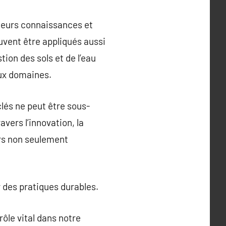
r leurs connaissances et
vent être appliqués aussi
tion des sols et de l’eau
eux domaines.
lés ne peut être sous-
vers l’innovation, la
urs non seulement
 des pratiques durables.
rôle vital dans notre