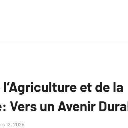
l’Agriculture et de la
e: Vers un Avenir Dura
rs 12, 2025
Aucun