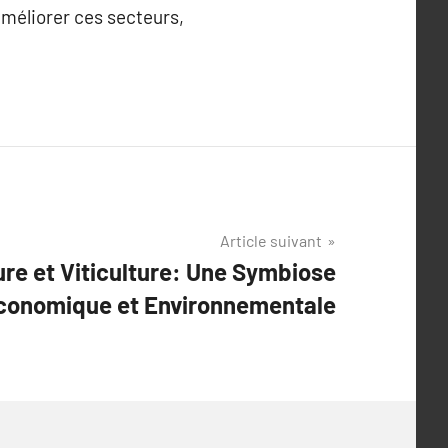
améliorer ces secteurs,
Article suivant
ure et Viticulture: Une Symbiose
conomique et Environnementale