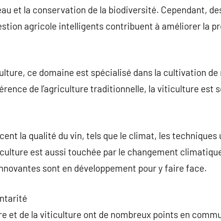
l’eau et la conservation de la biodiversité. Cependant, 
stion agricole intelligents contribuent à améliorer la pro
ulture, ce domaine est spécialisé dans la cultivation de 
fférence de l’agriculture traditionnelle, la viticulture 
nt la qualité du vin, tels que le climat, les techniques ut
ticulture est aussi touchée par le changement climatique
innovantes sont en développement pour y faire face.
ntarité
ture et de la viticulture ont de nombreux points en co