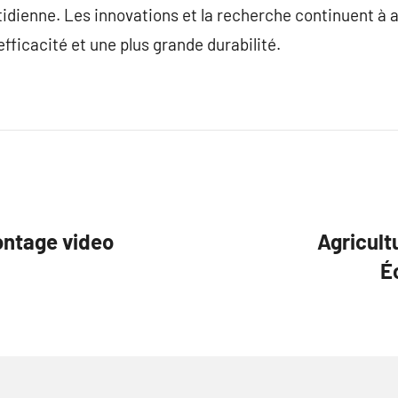
idienne. Les innovations et la recherche continuent à 
fficacité et une plus grande durabilité.
ontage video
Agricult
É