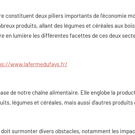
commentaire
lture constituent deux piliers importants de l’économie 
mbreux produits, allant des légumes et céréales aux bo
tre en lumière les différentes facettes de ces deux secte
ps://www.lafermedufays.fr/
 base de notre chaîne alimentaire. Elle englobe la produ
ruits, légumes et céréales, mais aussi d’autres produits
re doit surmonter divers obstacles, notamment les imp