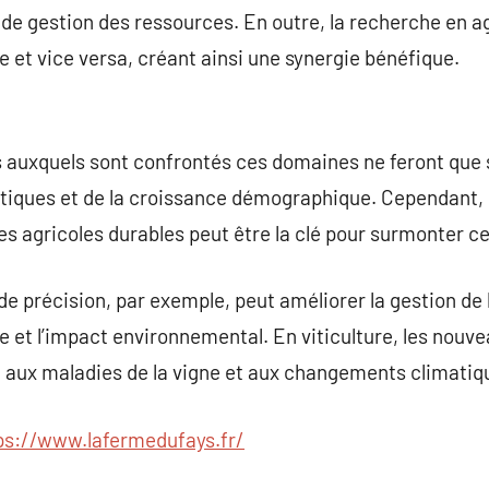
de gestion des ressources. En outre, la recherche en a
re et vice versa, créant ainsi une synergie bénéfique.
es auxquels sont confrontés ces domaines ne feront que
tiques et de la croissance démographique. Cependant, l
es agricoles durables peut être la clé pour surmonter ce
 de précision, par exemple, peut améliorer la gestion de 
age et l’impact environnemental. En viticulture, les nou
e aux maladies de la vigne et aux changements climatiq
ps://www.lafermedufays.fr/