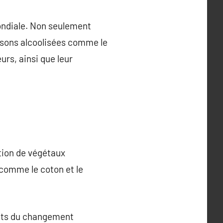
mondiale. Non seulement
issons alcoolisées comme le
urs, ainsi que leur
ction de végétaux
 comme le coton et le
acts du changement