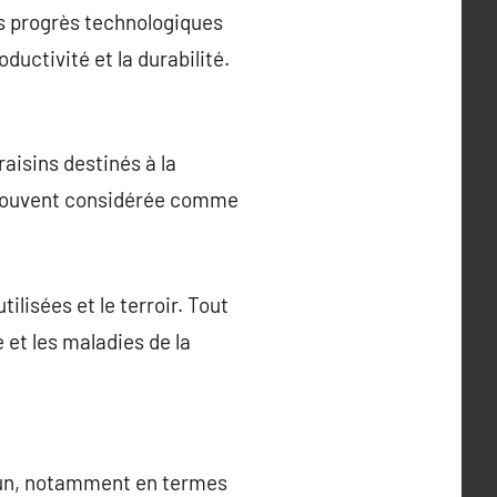
des progrès technologiques
ductivité et la durabilité.
raisins destinés à la
est souvent considérée comme
ilisées et le terroir. Tout
 et les maladies de la
mmun, notamment en termes