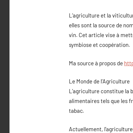
L’agriculture et la viticu
elles sont la source de no
vin. Cet article vise à met
symbiose et coopération.
Ma source à propos de
htt
Le Monde de l’Agriculture
L’agriculture constitue la
alimentaires tels que les f
tabac.
Actuellement, l’agricultu