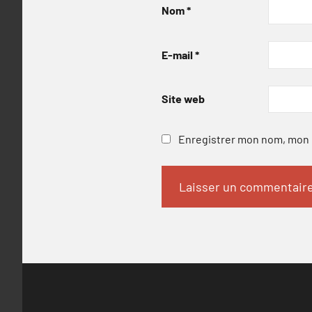
Nom
*
E-mail
*
Site web
Enregistrer mon nom, mon e