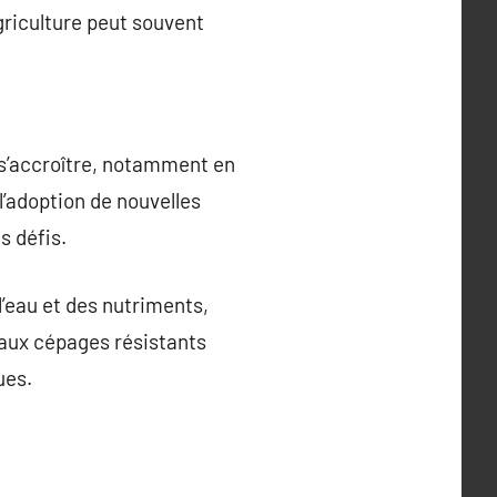
griculture peut souvent
 s’accroître, notamment en
’adoption de nouvelles
s défis.
l’eau et des nutriments,
veaux cépages résistants
ues.