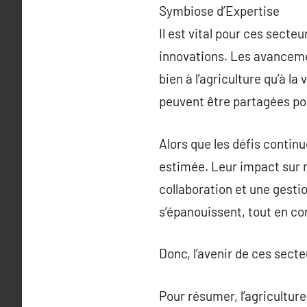
Symbiose d’Expertise
Il est vital pour ces secte
innovations. Les avanceme
bien à l’agriculture qu’à l
peuvent être partagées pou
Alors que les défis contin
estimée. Leur impact sur n
collaboration et une gesti
s’épanouissent, tout en co
Donc, l’avenir de ces sect
Pour résumer, l’agriculture