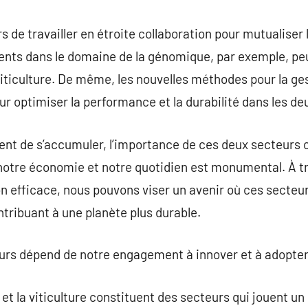
urs de travailler en étroite collaboration pour mutualise
nts dans le domaine de la génomique, par exemple, peu
a viticulture. De même, les nouvelles méthodes pour la ges
r optimiser la performance et la durabilité dans les d
uent de s’accumuler, l’importance de ces deux secteurs c
otre économie et notre quotidien est monumental. À tra
on efficace, nous pouvons viser un avenir où ces secte
ntribuant à une planète plus durable.
eurs dépend de notre engagement à innover et à adopter
 et la viticulture constituent des secteurs qui jouent un 