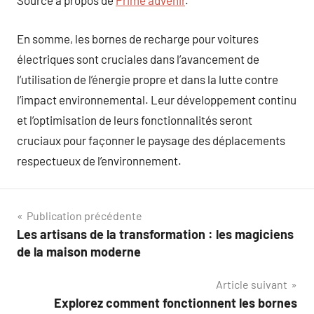
Source à propos de
Prime advenir
.
En somme, les bornes de recharge pour voitures
électriques sont cruciales dans l’avancement de
l’utilisation de l’énergie propre et dans la lutte contre
l’impact environnemental. Leur développement continu
et l’optimisation de leurs fonctionnalités seront
cruciaux pour façonner le paysage des déplacements
respectueux de l’environnement.
Navigation
Publication précédente
Les artisans de la transformation : les magiciens
de
de la maison moderne
l’article
Article suivant
Explorez comment fonctionnent les bornes