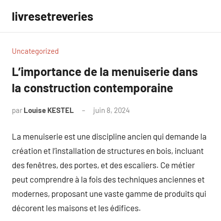
Aller
livresetreveries
au
contenu
Uncategorized
L’importance de la menuiserie dans
la construction contemporaine
par
Louise KESTEL
juin 8, 2024
Aucun
commentaire
La menuiserie est une discipline ancien qui demande la
création et l’installation de structures en bois, incluant
des fenêtres, des portes, et des escaliers. Ce métier
peut comprendre à la fois des techniques anciennes et
modernes, proposant une vaste gamme de produits qui
décorent les maisons et les édifices.