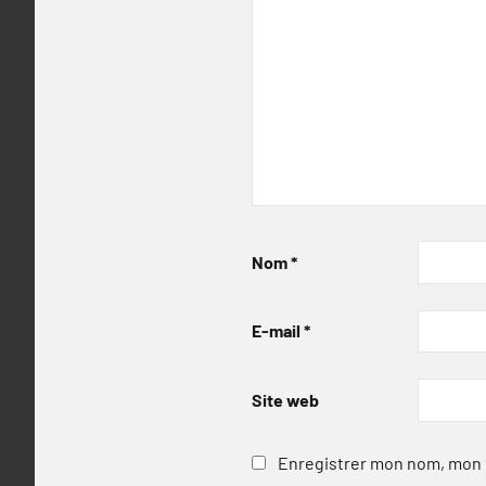
Nom
*
E-mail
*
Site web
Enregistrer mon nom, mon e