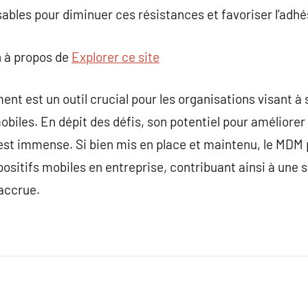
nsables pour diminuer ces résistances et favoriser l’adh
 à propos de
Explorer ce site
t est un outil crucial pour les organisations visant à
mobiles. En dépit des défis, son potentiel pour améliorer 
e est immense. Si bien mis en place et maintenu, le MDM
positifs mobiles en entreprise, contribuant ainsi à une 
accrue.