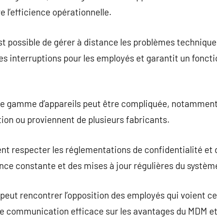
e l’efficience opérationnelle.
st possible de gérer à distance les problèmes techniqu
les interruptions pour les employés et garantit un fonc
ge gamme d’appareils peut être compliquée, notamment s
tion ou proviennent de plusieurs fabricants.
t respecter les réglementations de confidentialité et 
ance constante et des mises à jour régulières du systèm
eut rencontrer l’opposition des employés qui voient 
ne communication efficace sur les avantages du MDM et