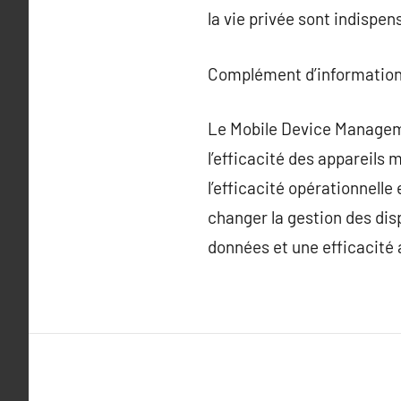
la vie privée sont indispe
Complément d’information
Le Mobile Device Managemen
l’efficacité des appareils 
l’efficacité opérationnell
changer la gestion des dis
données et une efficacité 