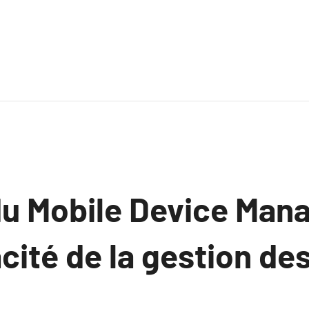
du Mobile Device Ma
cacité de la gestion de