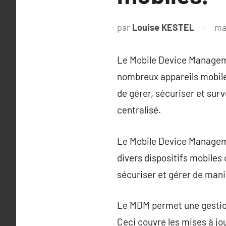
par
Louise KESTEL
ma
Le Mobile Device Managemen
nombreux appareils mobile
de gérer, sécuriser et surv
centralisé.
Le Mobile Device Manageme
divers dispositifs mobiles 
sécuriser et gérer de mani
Le MDM permet une gestion 
Ceci couvre les mises à jou