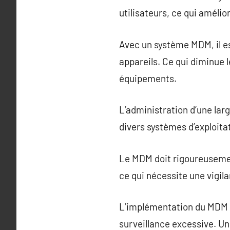
utilisateurs, ce qui amélior
Avec un système MDM, il e
appareils. Ce qui diminue 
équipements.
L’administration d’une lar
divers systèmes d’exploita
Le MDM doit rigoureusemen
ce qui nécessite une vigil
L’implémentation du MDM p
surveillance excessive. U