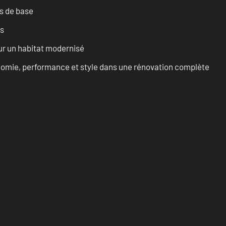
es de base
es
ur un habitat modernisé
onomie, performance et style dans une rénovation complète