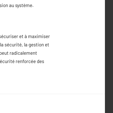
ésion au système.
 sécuriser et à maximiser
la sécurité, la gestion et
 peut radicalement
sécurité renforcée des