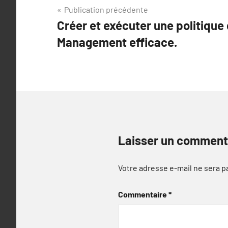
Navigation
Publication précédente
Créer et exécuter une politique
de
Management efficace.
l’article
Laisser un comment
Votre adresse e-mail ne sera p
Commentaire
*