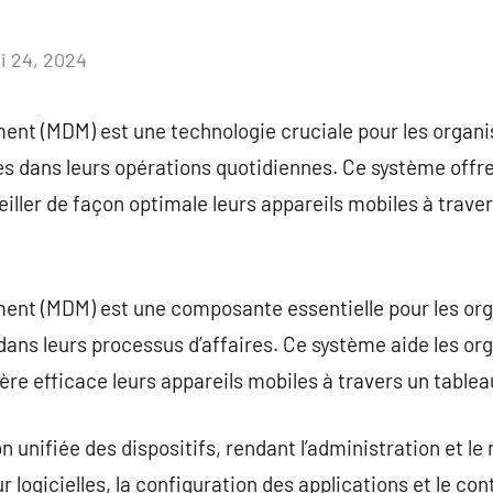
i 24, 2024
Aucun
commentaire
t (MDM) est une technologie cruciale pour les organisa
s dans leurs opérations quotidiennes. Ce système offre
eiller de façon optimale leurs appareils mobiles à trave
nt (MDM) est une composante essentielle pour les orga
dans leurs processus d’affaires. Ce système aide les org
ère efficace leurs appareils mobiles à travers un tablea
unifiée des dispositifs, rendant l’administration et le 
r logicielles, la configuration des applications et le co