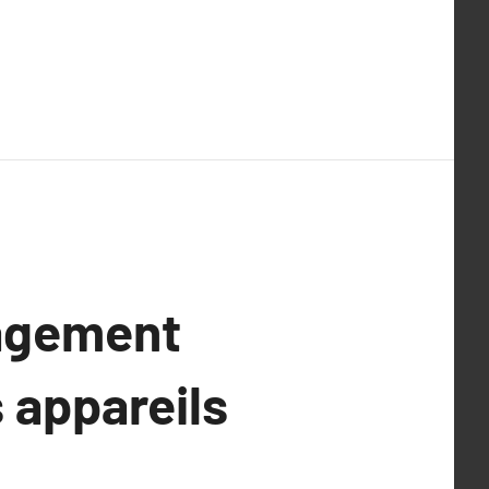
nagement
s appareils