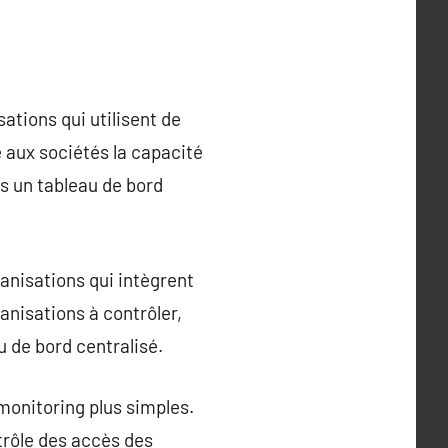
tions qui utilisent de
 aux sociétés la capacité
rs un tableau de bord
nisations qui intègrent
anisations à contrôler,
u de bord centralisé.
monitoring plus simples.
ntrôle des accès des