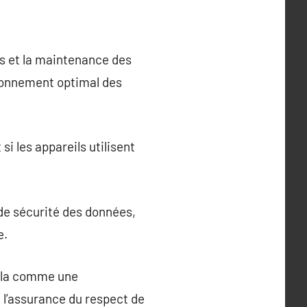
es et la maintenance des
tionnement optimal des
i les appareils utilisent
de sécurité des données,
e.
cela comme une
 l’assurance du respect de