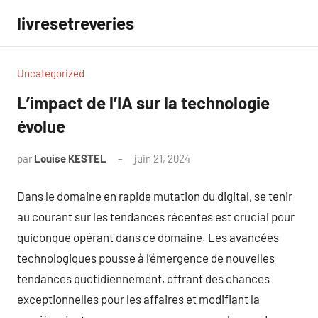
Aller
livresetreveries
au
contenu
Uncategorized
L’impact de l’IA sur la technologie
évolue
par
Louise KESTEL
juin 21, 2024
Aucun
commentaire
Dans le domaine en rapide mutation du digital, se tenir
au courant sur les tendances récentes est crucial pour
quiconque opérant dans ce domaine. Les avancées
technologiques pousse à l’émergence de nouvelles
tendances quotidiennement, offrant des chances
exceptionnelles pour les affaires et modifiant la