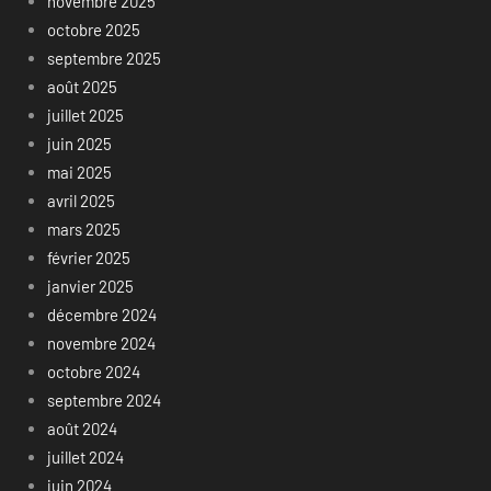
novembre 2025
octobre 2025
septembre 2025
août 2025
juillet 2025
juin 2025
mai 2025
avril 2025
mars 2025
février 2025
janvier 2025
décembre 2024
novembre 2024
octobre 2024
septembre 2024
août 2024
juillet 2024
juin 2024