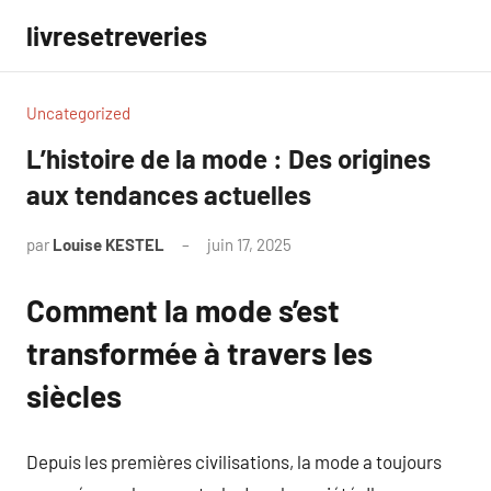
Aller
livresetreveries
au
contenu
Uncategorized
L’histoire de la mode : Des origines
aux tendances actuelles
par
Louise KESTEL
juin 17, 2025
Aucun
commentaire
Comment la mode s’est
transformée à travers les
siècles
Depuis les premières civilisations, la mode a toujours