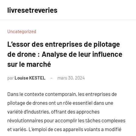
Aller
livresetreveries
au
contenu
Uncategorized
L’essor des entreprises de pilotage
de drone : Analyse de leur influence
sur le marché
par
Louise KESTEL
mars 30, 2024
Aucun
commentaire
Dans le contexte contemporain, les entreprises de
pilotage de drones ont un rôle essentiel dans une
variété d’industries, offrant des approches
révolutionnaires pour accomplir les tâches complexes
et variés. L’emploi de ces appareils volants a modifié