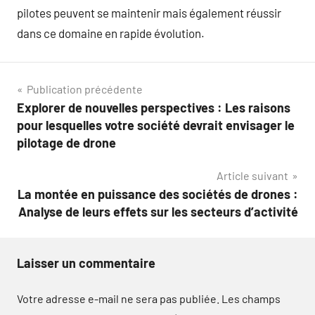
pilotes peuvent se maintenir mais également réussir
dans ce domaine en rapide évolution.
Navigation
Publication précédente
Explorer de nouvelles perspectives : Les raisons
de
pour lesquelles votre société devrait envisager le
l’article
pilotage de drone
Article suivant
La montée en puissance des sociétés de drones :
Analyse de leurs effets sur les secteurs d’activité
Laisser un commentaire
Votre adresse e-mail ne sera pas publiée.
Les champs