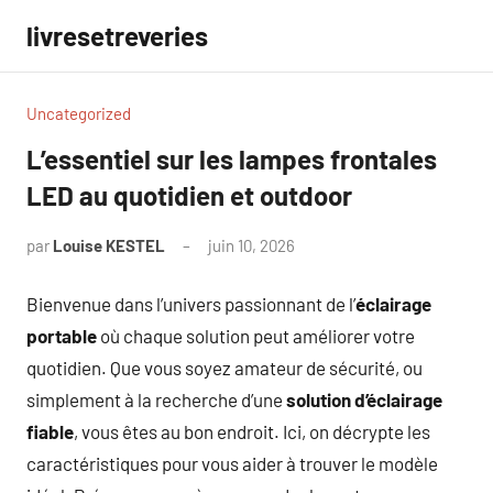
Aller
livresetreveries
au
contenu
Uncategorized
L’essentiel sur les lampes frontales
LED au quotidien et outdoor
par
Louise KESTEL
juin 10, 2026
Aucun
commentaire
Bienvenue dans l’univers passionnant de l’
éclairage
portable
où chaque solution peut améliorer votre
quotidien. Que vous soyez amateur de sécurité, ou
simplement à la recherche d’une
solution d’éclairage
fiable
, vous êtes au bon endroit. Ici, on décrypte les
caractéristiques pour vous aider à trouver le modèle