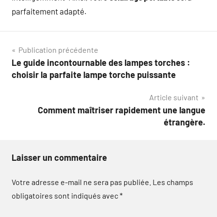
parfaitement adapté.
Navigation
Publication précédente
Le guide incontournable des lampes torches :
de
choisir la parfaite lampe torche puissante
l’article
Article suivant
Comment maîtriser rapidement une langue
étrangère.
Laisser un commentaire
Votre adresse e-mail ne sera pas publiée.
Les champs
obligatoires sont indiqués avec
*