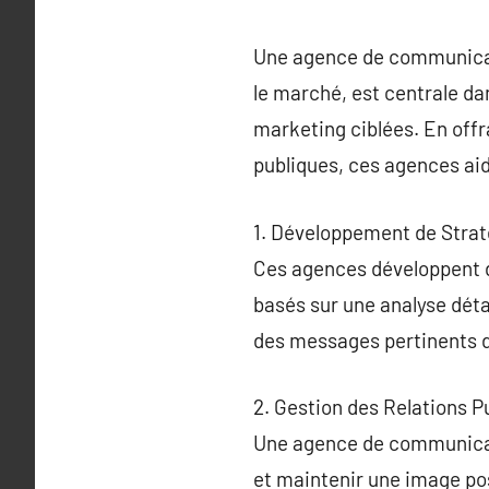
Une agence de communicati
le marché, est centrale da
marketing ciblées. En offr
publiques, ces agences aid
1. Développement de Stra
Ces agences développent d
basés sur une analyse déta
des messages pertinents di
2. Gestion des Relations P
Une agence de communicatio
et maintenir une image pos