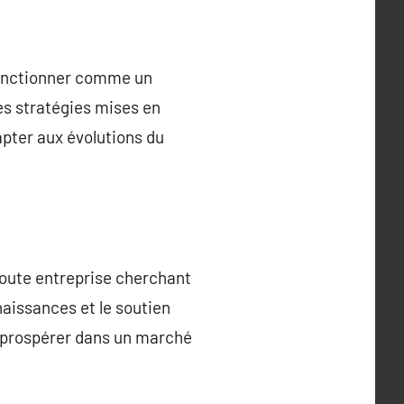
 fonctionner comme un
es stratégies mises en
pter aux évolutions du
toute entreprise cherchant
naissances et le soutien
i prospérer dans un marché