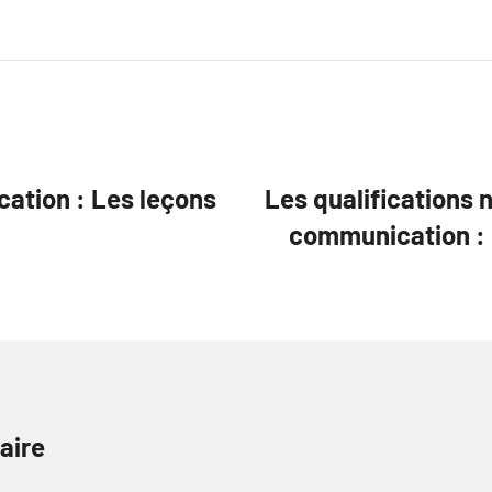
cation : Les leçons
Les qualifications 
communication :
aire