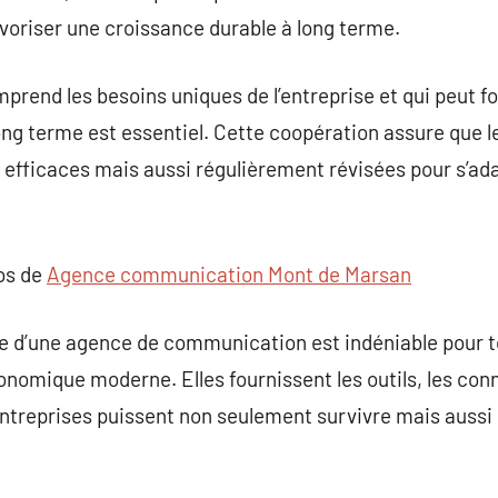
oriser une croissance durable à long terme.
mprend les besoins uniques de l’entreprise et qui peut
ong terme est essentiel. Cette coopération assure que l
efficaces mais aussi régulièrement révisées pour s’ada
pos de
Agence communication Mont de Marsan
ce d’une agence de communication est indéniable pour 
conomique moderne. Elles fournissent les outils, les con
entreprises puissent non seulement survivre mais auss