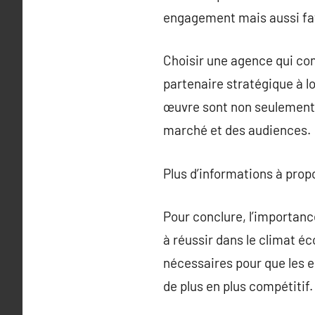
engagement mais aussi fav
Choisir une agence qui co
partenaire stratégique à l
œuvre sont non seulement 
marché et des audiences.
Plus d’informations à pro
Pour conclure, l’importan
à réussir dans le climat é
nécessaires pour que les 
de plus en plus compétitif.