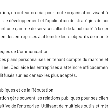
commentaire
on, un acteur crucial pour toute organisation visant à
ns le développement et l’application de stratégies de 
ant une gamme de services allant de la publicité à la ge
ent les entreprises à atteindre leurs objectifs de mani
tégies de Communication
es plans personnalisés en tenant compte du marché et d
illée. Ceci aide les entreprises à atteindre efficacemen
ffusés sur les canaux les plus adaptés.
ubliques et de la Réputation
n gère souvent les relations publiques pour ses clients
itive de l’entreprise. Utilisant de multiples outils et 