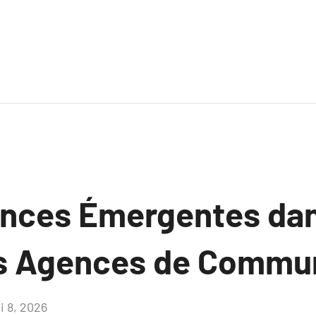
nces Émergentes dan
s Agences de Commun
i 8, 2026
Aucun