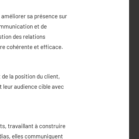
 améliorer sa présence sur
communication et de
stion des relations
ère cohérente et efficace.
e la position du client,
t leur audience cible avec
, travaillant à construire
médias, elles communiquent