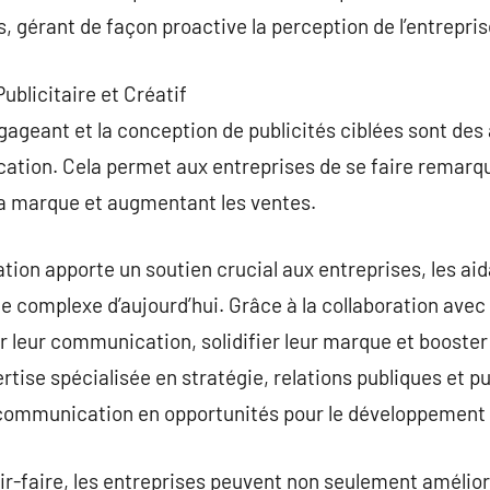
s, gérant de façon proactive la perception de l’entrepris
ublicitaire et Créatif
ageant et la conception de publicités ciblées sont des 
tion. Cela permet aux entreprises de se faire remarqu
e la marque et augmentant les ventes.
on apporte un soutien crucial aux entreprises, les a
 complexe d’aujourd’hui. Grâce à la collaboration avec 
 leur communication, solidifier leur marque et booster 
tise spécialisée en stratégie, relations publiques et p
 communication en opportunités pour le développement 
oir-faire, les entreprises peuvent non seulement améliorer