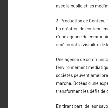
avec le public et les média
3. Production de Contenu P
La création de contenu eng
d’une agence de communica
améliorant la visibilité d
Une agence de communicati
l’environnement médiatique
sociétés peuvent améliorer
marché. Dotées d’une exper
transforment les défis de
En tirant parti de leur sav