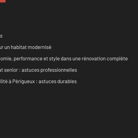
es
ur un habitat modernisé
onomie, performance et style dans une rénovation complète
t senior : astuces professionnelles
ilité à Périgueux : astuces durables