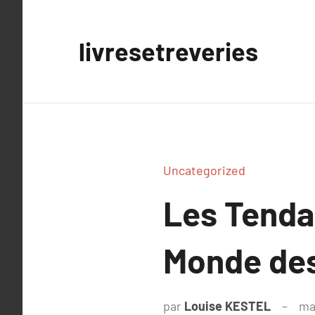
Aller
au
livresetreveries
contenu
Uncategorized
Les Tenda
Monde de
par
Louise KESTEL
ma