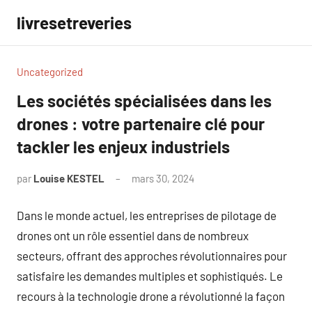
Aller
livresetreveries
au
contenu
Uncategorized
Les sociétés spécialisées dans les
drones : votre partenaire clé pour
tackler les enjeux industriels
par
Louise KESTEL
mars 30, 2024
Aucun
commentaire
Dans le monde actuel, les entreprises de pilotage de
drones ont un rôle essentiel dans de nombreux
secteurs, offrant des approches révolutionnaires pour
satisfaire les demandes multiples et sophistiqués. Le
recours à la technologie drone a révolutionné la façon