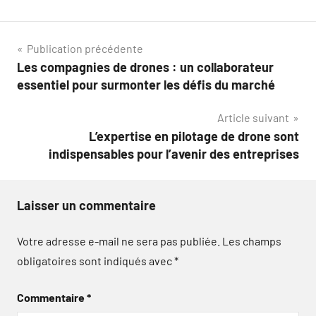
Navigation
Publication précédente
Les compagnies de drones : un collaborateur
de
essentiel pour surmonter les défis du marché
l’article
Article suivant
L’expertise en pilotage de drone sont
indispensables pour l’avenir des entreprises
Laisser un commentaire
Votre adresse e-mail ne sera pas publiée.
Les champs
obligatoires sont indiqués avec
*
Commentaire
*