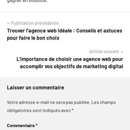
Navigation
Publication précédente
Trouver l’agence web idéale : Conseils et astuces
de
pour faire le bon choix
l’article
Article suivant
L’importance de choisir une agence web pour
accomplir vos objectifs de marketing digital
Laisser un commentaire
Votre adresse e-mail ne sera pas publiée.
Les champs
obligatoires sont indiqués avec
*
Commentaire
*