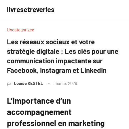
Aller
livresetreveries
au
contenu
Uncategorized
Les réseaux sociaux et votre
stratégie digitale : Les clés pour une
communication impactante sur
Facebook, Instagram et LinkedIn
par
Louise KESTEL
mai 15, 2026
Aucun
commentaire
L’importance d’un
accompagnement
professionnel en marketing