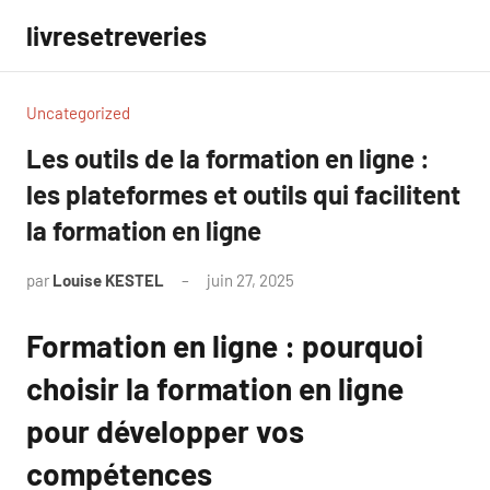
Aller
livresetreveries
au
contenu
Uncategorized
Les outils de la formation en ligne :
les plateformes et outils qui facilitent
la formation en ligne
par
Louise KESTEL
juin 27, 2025
Aucun
commentaire
Formation en ligne : pourquoi
choisir la formation en ligne
pour développer vos
compétences