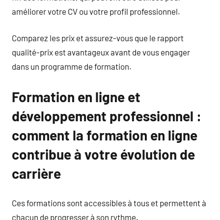
améliorer votre CV ou votre profil professionnel.
Comparez les prix et assurez-vous que le rapport
qualité-prix est avantageux avant de vous engager
dans un programme de formation.
Formation en ligne et
développement professionnel :
comment la formation en ligne
contribue à votre évolution de
carrière
Ces formations sont accessibles à tous et permettent à
chacun de progresser à son rythme.