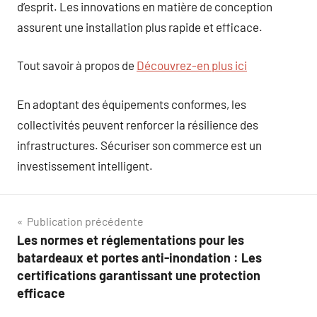
d’esprit. Les innovations en matière de conception
assurent une installation plus rapide et efficace.
Tout savoir à propos de
Découvrez-en plus ici
En adoptant des équipements conformes, les
collectivités peuvent renforcer la résilience des
infrastructures. Sécuriser son commerce est un
investissement intelligent.
Navigation
Publication précédente
Les normes et réglementations pour les
de
batardeaux et portes anti-inondation : Les
l’article
certifications garantissant une protection
efficace