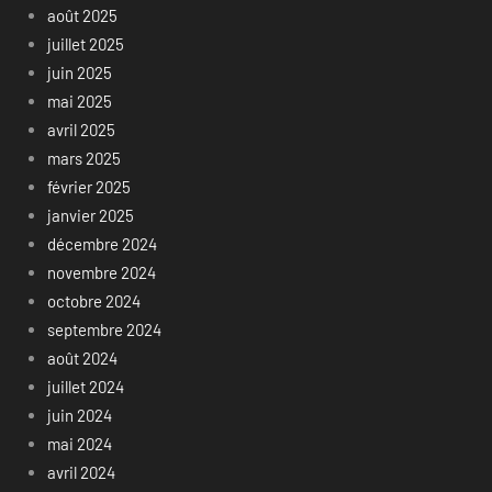
août 2025
juillet 2025
juin 2025
mai 2025
avril 2025
mars 2025
février 2025
janvier 2025
décembre 2024
novembre 2024
octobre 2024
septembre 2024
août 2024
juillet 2024
juin 2024
mai 2024
avril 2024