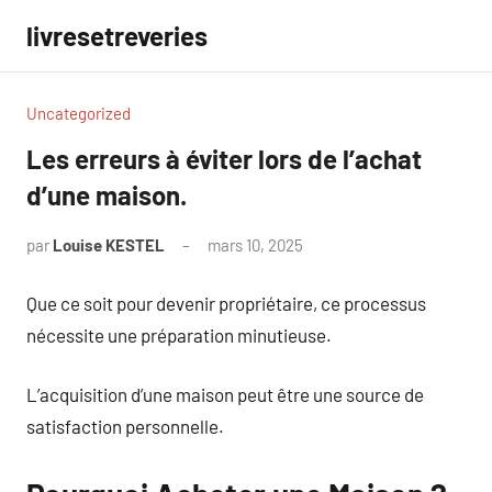
Aller
livresetreveries
au
contenu
Uncategorized
Les erreurs à éviter lors de l’achat
d’une maison.
par
Louise KESTEL
mars 10, 2025
Aucun
commentaire
Que ce soit pour devenir propriétaire, ce processus
nécessite une préparation minutieuse.
L’acquisition d’une maison peut être une source de
satisfaction personnelle.