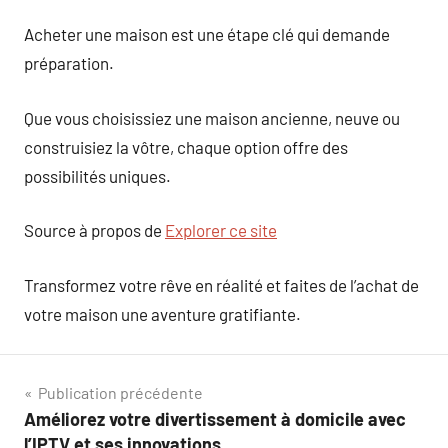
Acheter une maison est une étape clé qui demande
préparation.
Que vous choisissiez une maison ancienne, neuve ou
construisiez la vôtre, chaque option offre des
possibilités uniques.
Source à propos de
Explorer ce site
Transformez votre rêve en réalité et faites de l’achat de
votre maison une aventure gratifiante.
Navigation
Publication précédente
Améliorez votre divertissement à domicile avec
de
l’IPTV et ses innovations