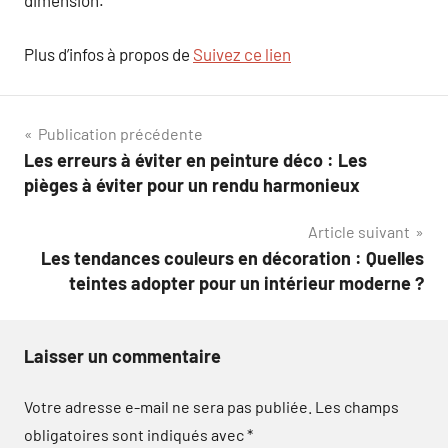
Plus d’infos à propos de
Suivez ce lien
Navigation
Publication précédente
Les erreurs à éviter en peinture déco : Les
de
pièges à éviter pour un rendu harmonieux
l’article
Article suivant
Les tendances couleurs en décoration : Quelles
teintes adopter pour un intérieur moderne ?
Laisser un commentaire
Votre adresse e-mail ne sera pas publiée.
Les champs
obligatoires sont indiqués avec
*