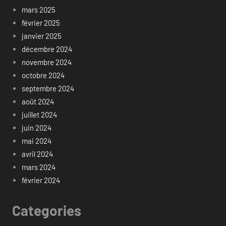
mars 2025
février 2025
janvier 2025
décembre 2024
novembre 2024
octobre 2024
septembre 2024
août 2024
juillet 2024
juin 2024
mai 2024
avril 2024
mars 2024
février 2024
Categories