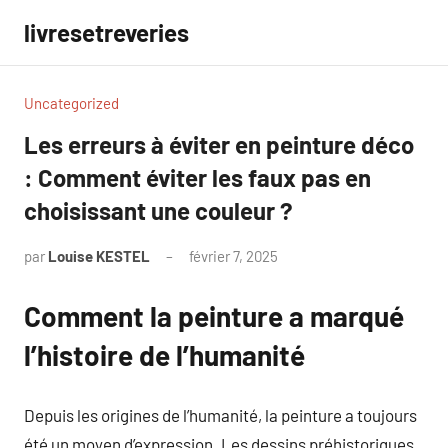
Aller
livresetreveries
au
contenu
Uncategorized
Les erreurs à éviter en peinture déco
: Comment éviter les faux pas en
choisissant une couleur ?
par
Louise KESTEL
février 7, 2025
Aucun
commentaire
Comment la peinture a marqué
l’histoire de l’humanité
Depuis les origines de l’humanité, la peinture a toujours
été un moyen d’expression. Les dessins préhistoriques