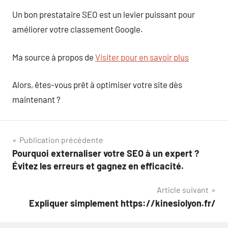
Un bon prestataire SEO est un levier puissant pour
améliorer votre classement Google.
Ma source à propos de
Visiter pour en savoir plus
Alors, êtes-vous prêt à optimiser votre site dès
maintenant ?
Navigation
Publication précédente
Pourquoi externaliser votre SEO à un expert ?
de
Évitez les erreurs et gagnez en efficacité.
l’article
Article suivant
Expliquer simplement https://kinesiolyon.fr/