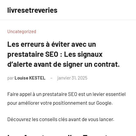
Aller
livresetreveries
au
contenu
Uncategorized
Les erreurs à éviter avec un
prestataire SEO : Les signaux
d’alerte avant de signer un contrat.
par
Louise KESTEL
janvier 31, 2025
Aucun
commentaire
Faire appel à un prestataire SEO est un levier essentiel
pour améliorer votre positionnement sur Google.
Découvrez les conseils clés avant de vous lancer.