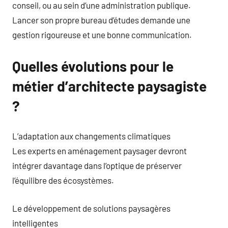
conseil, ou au sein d’une administration publique.
Lancer son propre bureau d’études demande une
gestion rigoureuse et une bonne communication.
Quelles évolutions pour le
métier d’architecte paysagiste
?
L’adaptation aux changements climatiques
Les experts en aménagement paysager devront
intégrer davantage dans l’optique de préserver
l’équilibre des écosystèmes.
Le développement de solutions paysagères
intelligentes