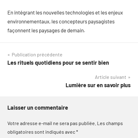
En intégrant les nouvelles technologies et les enjeux
environnementaux, les concepteurs paysagistes
façonnent les paysages de demain.
Navigation
Publication précédente
Les rituels quotidiens pour se sentir bien
de
Article suivant
l’article
Lumière sur en savoir plus
Laisser un commentaire
Votre adresse e-mail ne sera pas publiée.
Les champs
obligatoires sont indiqués avec
*