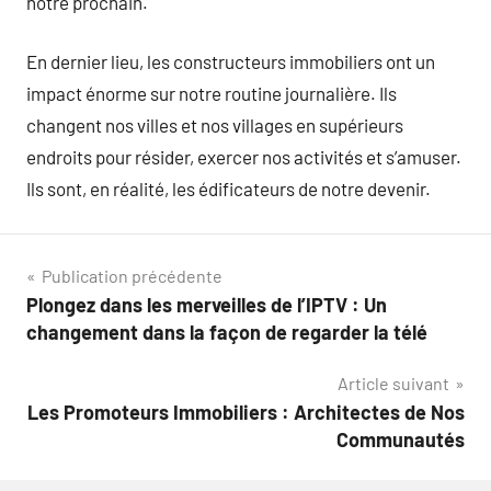
notre prochain.
En dernier lieu, les constructeurs immobiliers ont un
impact énorme sur notre routine journalière. Ils
changent nos villes et nos villages en supérieurs
endroits pour résider, exercer nos activités et s’amuser.
Ils sont, en réalité, les édificateurs de notre devenir.
Navigation
Publication précédente
Plongez dans les merveilles de l’IPTV : Un
de
changement dans la façon de regarder la télé
l’article
Article suivant
Les Promoteurs Immobiliers : Architectes de Nos
Communautés