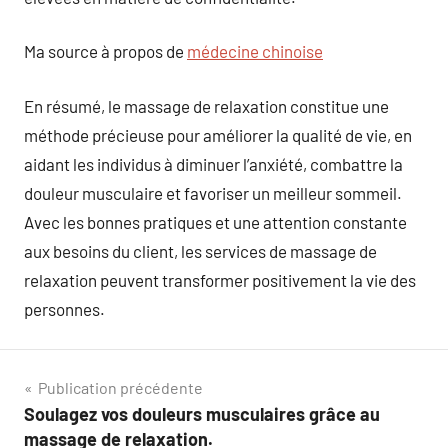
Ma source à propos de
médecine chinoise
En résumé, le massage de relaxation constitue une
méthode précieuse pour améliorer la qualité de vie, en
aidant les individus à diminuer l’anxiété, combattre la
douleur musculaire et favoriser un meilleur sommeil.
Avec les bonnes pratiques et une attention constante
aux besoins du client, les services de massage de
relaxation peuvent transformer positivement la vie des
personnes.
Navigation
Publication précédente
Soulagez vos douleurs musculaires grâce au
de
massage de relaxation.