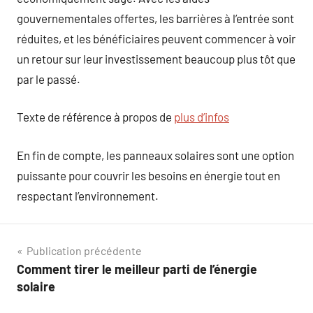
gouvernementales offertes, les barrières à l’entrée sont
réduites, et les bénéficiaires peuvent commencer à voir
un retour sur leur investissement beaucoup plus tôt que
par le passé.
Texte de référence à propos de
plus d’infos
En fin de compte, les panneaux solaires sont une option
puissante pour couvrir les besoins en énergie tout en
respectant l’environnement.
Navigation
Publication précédente
Comment tirer le meilleur parti de l’énergie
de
solaire
l’article