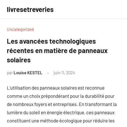
Aller
livresetreveries
au
contenu
Uncategorized
Les avancées technologiques
récentes en matière de panneaux
solaires
par
Louise KESTEL
juin 11, 2024
Aucun
commentaire
L’utilisation des panneaux solaires est reconnue
comme un choix prépondérant pour la durabilité pour
de nombreux foyers et entreprises. En transformant la
lumière du soleil en énergie électrique, ces panneaux
constituent une méthode écologique pour réduire les