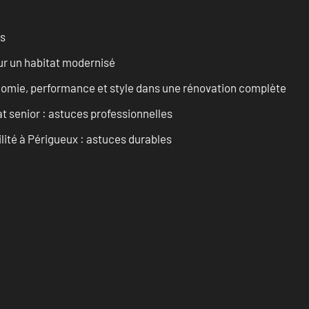
es
ur un habitat modernisé
onomie, performance et style dans une rénovation complète
t senior : astuces professionnelles
ilité à Périgueux : astuces durables