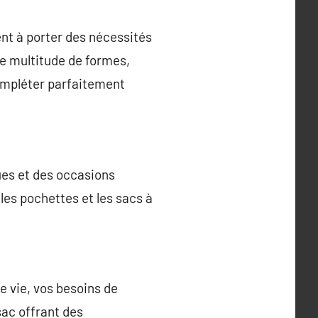
nt à porter des nécessités
ne multitude de formes,
compléter parfaitement
ues et des occasions
 les pochettes et les sacs à
e vie, vos besoins de
sac offrant des