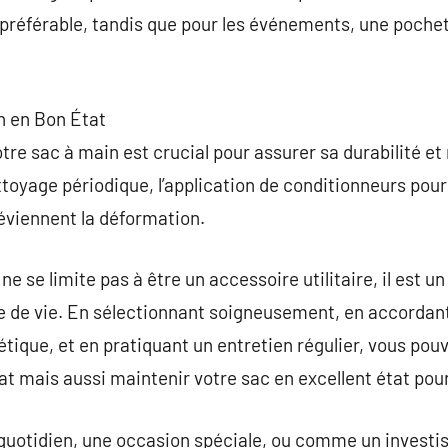
préférable, tandis que pour les événements, une pochet
n en Bon État
otre sac à main est crucial pour assurer sa durabilité e
toyage périodique, l’application de conditionneurs pour l
éviennent la déformation.
 se limite pas à être un accessoire utilitaire, il est un 
e de vie. En sélectionnant soigneusement, en accordan
thétique, et en pratiquant un entretien régulier, vous pou
at mais aussi maintenir votre sac en excellent état pour
 quotidien, une occasion spéciale, ou comme un investi