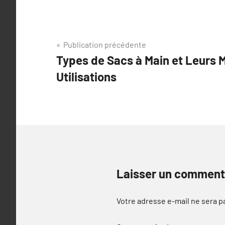
Navigation
Publication précédente
Types de Sacs à Main et Leurs M
de
Utilisations
l’article
Laisser un comment
Votre adresse e-mail ne sera p