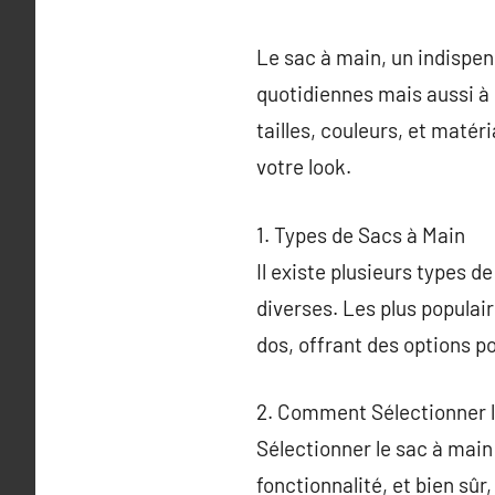
Le sac à main, un indispen
quotidiennes mais aussi à r
tailles, couleurs, et maté
votre look.
1. Types de Sacs à Main
Il existe plusieurs types 
diverses. Les plus populair
dos, offrant des options po
2. Comment Sélectionner l
Sélectionner le sac à main 
fonctionnalité, et bien sûr