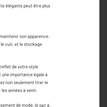
te élégante peut être plus
t maintenir son apparence.
e cuir, et le stockage
reflet de votre style
t une importance égale à
vez non seulement tirer le
 les années à venir.
ssement de mode, le sac à