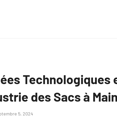
ées Technologiques e
ustrie des Sacs à Mai
ptembre 5, 2024
Aucun