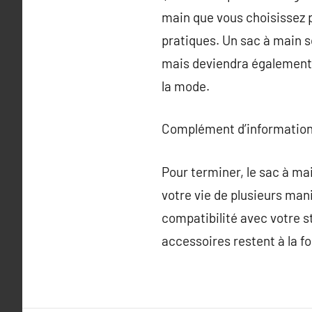
main que vous choisissez p
pratiques. Un sac à main s
mais deviendra également u
la mode.
Complément d’information
Pour terminer, le sac à mai
votre vie de plusieurs man
compatibilité avec votre s
accessoires restent à la f