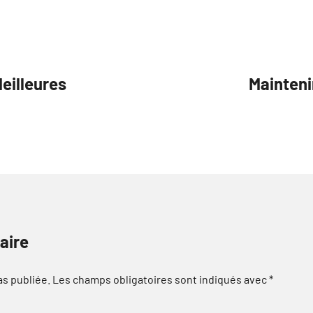
eilleures
Maintenir
aire
as publiée.
Les champs obligatoires sont indiqués avec
*