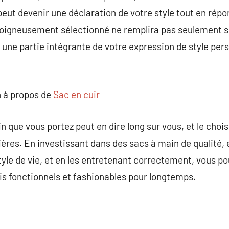
eut devenir une déclaration de votre style tout en rép
oigneusement sélectionné ne remplira pas seulement ses
ne partie intégrante de votre expression de style pers
 à propos de
Sac en cuir
n que vous portez peut en dire long sur vous, et le chois
ières. En investissant dans des sacs à main de qualité,
tyle de vie, et en les entretenant correctement, vous p
ois fonctionnels et fashionables pour longtemps.