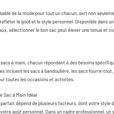
commentaire
sable de la mode pour tout un chacun, sert non seuleme
efléter le goût et le style personnel. Disponible dans u
riaux, sélectionner le bon sac peut élever une tenue et 
de sacs à main, chacun répondant à des besoins spécifiq
es incluent les sacs à bandoulière, les sacs fourre-tout,
ur toutes les occasions et activités.
e Sac à Main Idéal
parfait dépend de plusieurs facteurs, dont votre style d
, votre goût personnel. Dans un cadre professionnel, un 