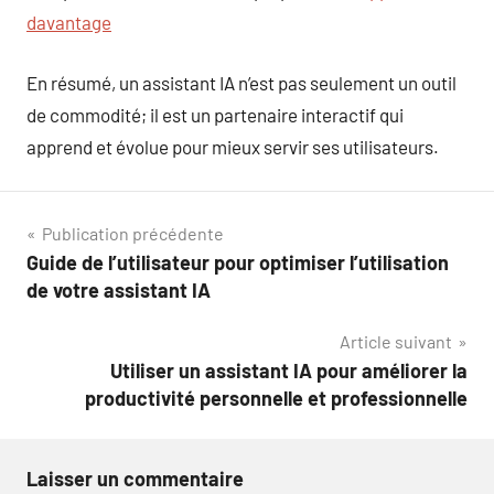
davantage
En résumé, un assistant IA n’est pas seulement un outil
de commodité; il est un partenaire interactif qui
apprend et évolue pour mieux servir ses utilisateurs.
Navigation
Publication précédente
Guide de l’utilisateur pour optimiser l’utilisation
de
de votre assistant IA
l’article
Article suivant
Utiliser un assistant IA pour améliorer la
productivité personnelle et professionnelle
Laisser un commentaire