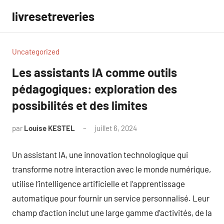
Aller
livresetreveries
au
contenu
Uncategorized
Les assistants IA comme outils
pédagogiques: exploration des
possibilités et des limites
par
Louise KESTEL
juillet 6, 2024
Aucun
commentaire
Un assistant IA, une innovation technologique qui
transforme notre interaction avec le monde numérique,
utilise l’intelligence artificielle et l’apprentissage
automatique pour fournir un service personnalisé. Leur
champ d’action inclut une large gamme d’activités, de la