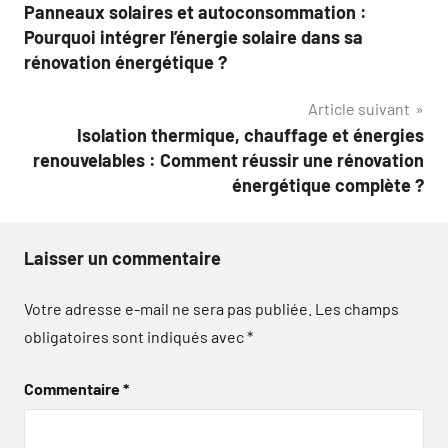
Panneaux solaires et autoconsommation :
de
Pourquoi intégrer l’énergie solaire dans sa
l’article
rénovation énergétique ?
Article suivant
Isolation thermique, chauffage et énergies
renouvelables : Comment réussir une rénovation
énergétique complète ?
Laisser un commentaire
Votre adresse e-mail ne sera pas publiée.
Les champs
obligatoires sont indiqués avec
*
Commentaire
*