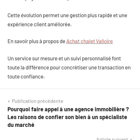
Cette évolution permet une gestion plus rapide et une
expérience client améliorée.
En savoir plus à propos de
Achat chalet Valloire
Un service sur mesure et un suivi personnalisé font
toute la différence pour concrétiser une transaction en
toute confiance.
Navigation
Publication précédente
Pourquoi faire appel à une agence immobilière ?
de
Les raisons de confier son bien à un spécialiste
l’article
du marché
Article suivant