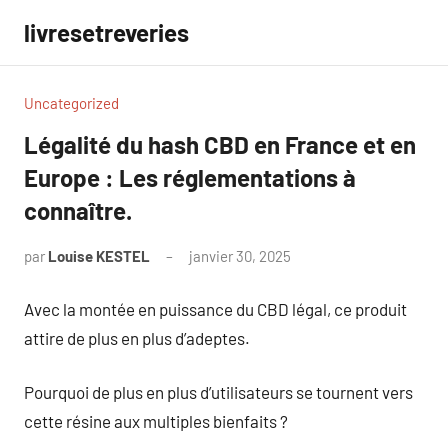
Aller
livresetreveries
au
contenu
Uncategorized
Légalité du hash CBD en France et en
Europe : Les réglementations à
connaître.
par
Louise KESTEL
janvier 30, 2025
Aucun
commentaire
Avec la montée en puissance du CBD légal, ce produit
attire de plus en plus d’adeptes.
Pourquoi de plus en plus d’utilisateurs se tournent vers
cette résine aux multiples bienfaits ?