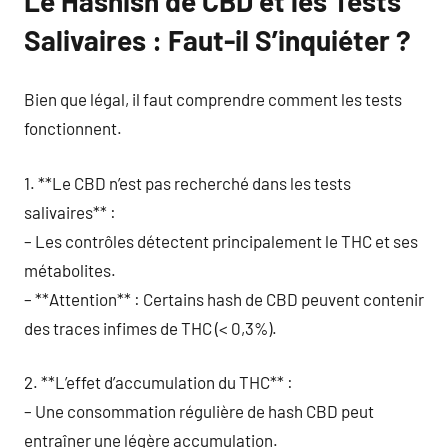
Le Hashish de CBD et les Tests
Salivaires : Faut-il S’inquiéter ?
Bien que légal, il faut comprendre comment les tests
fonctionnent.
1. **Le CBD n’est pas recherché dans les tests
salivaires** :
– Les contrôles détectent principalement le THC et ses
métabolites.
– **Attention** : Certains hash de CBD peuvent contenir
des traces infimes de THC (< 0,3%).
2. **L’effet d’accumulation du THC** :
– Une consommation régulière de hash CBD peut
entraîner une légère accumulation.