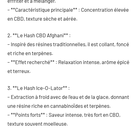
effriter et à mélanger.
– **Caractéristique principale** : Concentration élevée
en CBD, texture sèche et aérée.
2. **Le Hash CBD Afghani** :
– Inspiré des résines traditionnelles, il est collant, foncé
et riche en terpènes.
– **Effet recherché** : Relaxation intense, arôme épicé
et terreux.
3. **Le Hash Ice-O-Lator** :
– Extraction à froid avec de l’eau et de la glace, donnant
une résine riche en cannabinoïdes et terpènes.
– **Points forts** : Saveur intense, très fort en CBD,
texture souvent moelleuse.