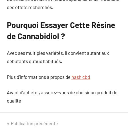
des effets recherchés.
Pourquoi Essayer Cette Résine
de Cannabidiol ?
Avec ses multiples variétés, il convient autant aux
débutants qu’aux habitués.
Plus d’informations à propos de
hash cbd
Avant d’acheter, assurez-vous de choisir un produit de
qualité.
Navigation
Publication précédente