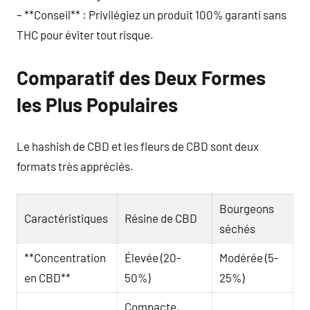
– **Conseil** : Privilégiez un produit 100% garanti sans
THC pour éviter tout risque.
Comparatif des Deux Formes
les Plus Populaires
Le hashish de CBD et les fleurs de CBD sont deux
formats très appréciés.
Bourgeons
Caractéristiques
Résine de CBD
séchés
**Concentration
Élevée (20-
Modérée (5-
en CBD**
50%)
25%)
Compacte,