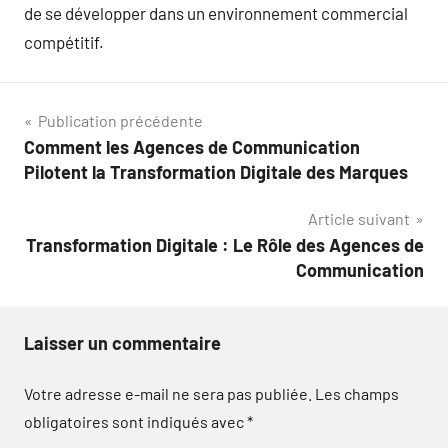
de se développer dans un environnement commercial
compétitif.
Navigation
Publication précédente
Comment les Agences de Communication
de
Pilotent la Transformation Digitale des Marques
l’article
Article suivant
Transformation Digitale : Le Rôle des Agences de
Communication
Laisser un commentaire
Votre adresse e-mail ne sera pas publiée.
Les champs
obligatoires sont indiqués avec
*