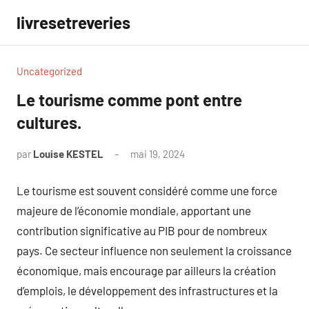
Aller
livresetreveries
au
contenu
Uncategorized
Le tourisme comme pont entre
cultures.
par
Louise KESTEL
mai 19, 2024
Aucun
commentaire
Le tourisme est souvent considéré comme une force
majeure de l’économie mondiale, apportant une
contribution significative au PIB pour de nombreux
pays. Ce secteur influence non seulement la croissance
économique, mais encourage par ailleurs la création
d’emplois, le développement des infrastructures et la