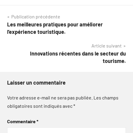
Navigation
Publication précédente
Les meilleures pratiques pour améliorer
de
l’expérience touristique.
l’article
Article suivant
Innovations récentes dans le secteur du
tourisme.
Laisser un commentaire
Votre adresse e-mail ne sera pas publiée.
Les champs
obligatoires sont indiqués avec
*
Commentaire
*