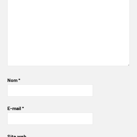
Nom
*
E-mail
*
Site web