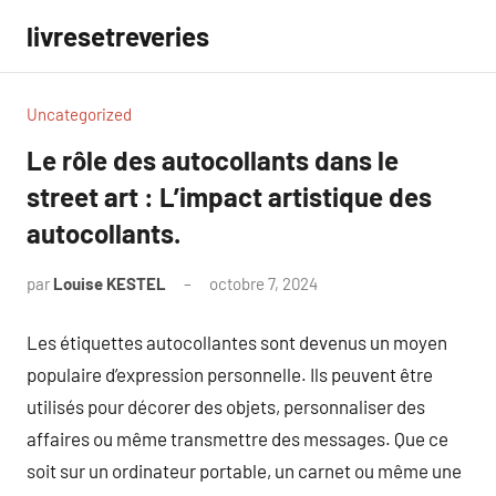
Aller
livresetreveries
au
contenu
Uncategorized
Le rôle des autocollants dans le
street art : L’impact artistique des
autocollants.
par
Louise KESTEL
octobre 7, 2024
Aucun
commentaire
Les étiquettes autocollantes sont devenus un moyen
populaire d’expression personnelle. Ils peuvent être
utilisés pour décorer des objets, personnaliser des
affaires ou même transmettre des messages. Que ce
soit sur un ordinateur portable, un carnet ou même une