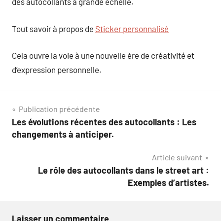
des autocollants à grande échelle.
Tout savoir à propos de
Sticker personnalisé
Cela ouvre la voie à une nouvelle ère de créativité et
d’expression personnelle.
Navigation
Publication précédente
Les évolutions récentes des autocollants : Les
de
changements à anticiper.
l’article
Article suivant
Le rôle des autocollants dans le street art :
Exemples d’artistes.
Laisser un commentaire