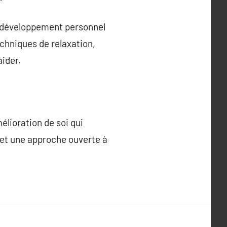
le développement personnel
echniques de relaxation,
aider.
lioration de soi qui
, et une approche ouverte à