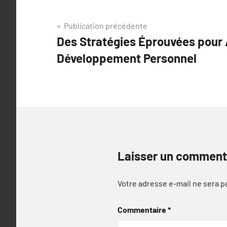
Navigation
Publication précédente
Des Stratégies Éprouvées pour 
de
Développement Personnel
l’article
Laisser un comment
Votre adresse e-mail ne sera p
Commentaire
*