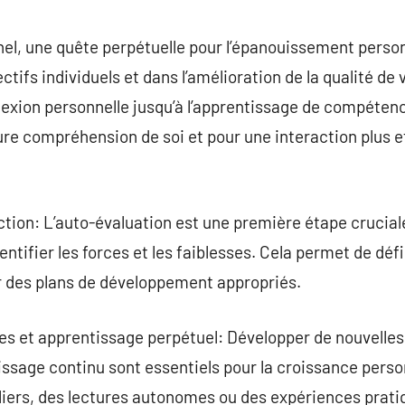
commentaire
l, une quête perpétuelle pour l’épanouissement personn
ectifs individuels et dans l’amélioration de la qualité de
éflexion personnelle jusqu’à l’apprentissage de compétenc
re compréhension de soi et pour une interaction plus e
ction: L’auto-évaluation est une première étape crucia
ntifier les forces et les faiblesses. Cela permet de défi
ir des plans de développement appropriés.
s et apprentissage perpétuel: Développer de nouvelle
ssage continu sont essentiels pour la croissance person
liers, des lectures autonomes ou des expériences prati