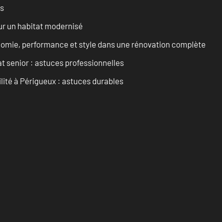
es
ur un habitat modernisé
onomie, performance et style dans une rénovation complète
t senior : astuces professionnelles
ilité à Périgueux : astuces durables