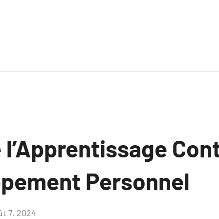
e l’Apprentissage Con
ppement Personnel
ût 7, 2024
Aucun