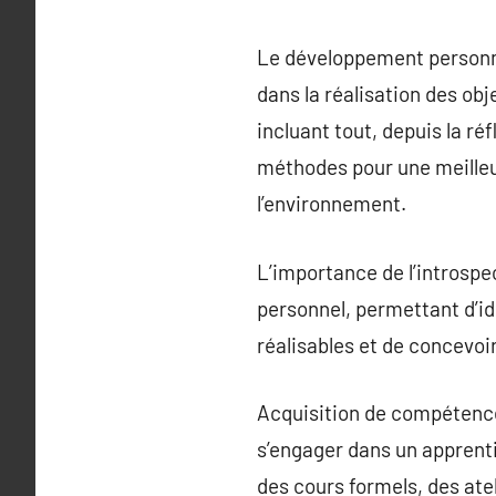
Le développement personne
dans la réalisation des obj
incluant tout, depuis la r
méthodes pour une meilleu
l’environnement.
L’importance de l’introspe
personnel, permettant d’ide
réalisables et de concevo
Acquisition de compétence
s’engager dans un apprenti
des cours formels, des ate