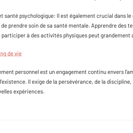
et santé psychologique: Il est également crucial dans 
et de prendre soin de sa santé mentale. Apprendre des t
u participer à des activités physiques peut grandement 
ng de vie
ement personnel est un engagement continu envers l’amé
’existence. Il exige de la persévérance, de la discipline
velles expériences.