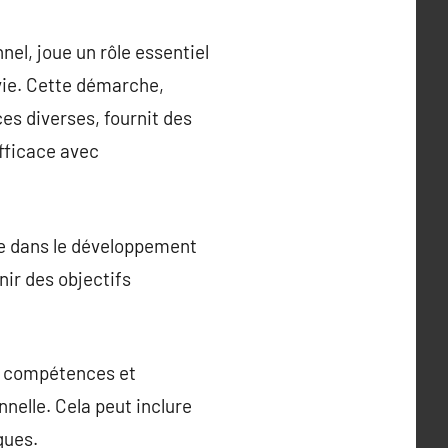
el, joue un rôle essentiel
 vie. Cette démarche,
es diverses, fournit des
fficace avec
le dans le développement
nir des objectifs
s compétences et
nelle. Cela peut inclure
ques.