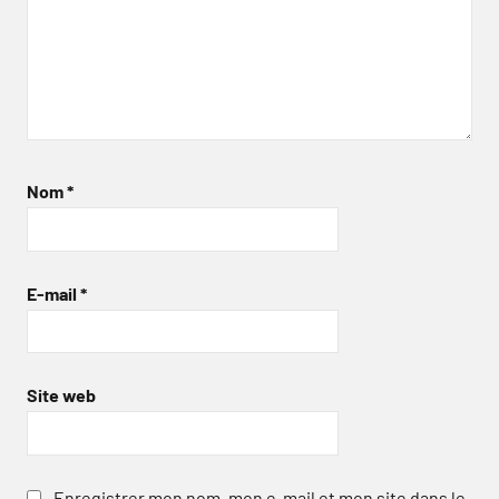
Nom
*
E-mail
*
Site web
Enregistrer mon nom, mon e-mail et mon site dans le