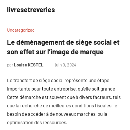
Aller
livresetreveries
au
contenu
Uncategorized
Le déménagement de siège social et
son effet sur l’image de marque
par
Louise KESTEL
juin 9, 2024
Aucun
commentaire
Le transfert de siège social représente une étape
importante pour toute entreprise, qu’elle soit grande.
Cette démarche est souvent due à divers facteurs, tels
que la recherche de meilleures conditions fiscales, le
besoin de accéder à de nouveaux marchés, ou la
optimisation des ressources.