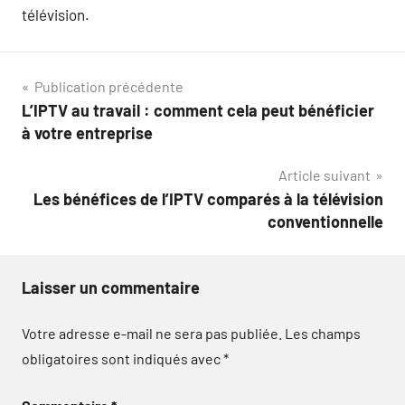
télévision.
Navigation
Publication précédente
L’IPTV au travail : comment cela peut bénéficier
de
à votre entreprise
l’article
Article suivant
Les bénéfices de l’IPTV comparés à la télévision
conventionnelle
Laisser un commentaire
Votre adresse e-mail ne sera pas publiée.
Les champs
obligatoires sont indiqués avec
*