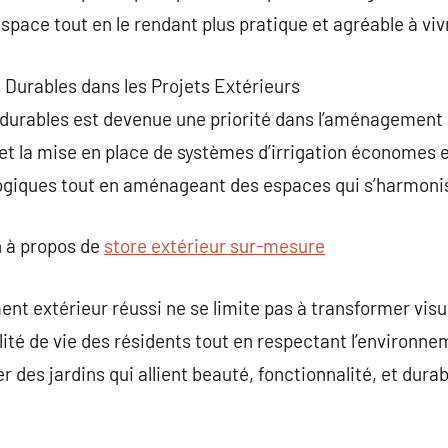
espace tout en le rendant plus pratique et agréable à viv
s Durables dans les Projets Extérieurs
 durables est devenue une priorité dans l’aménagement ex
t la mise en place de systèmes d’irrigation économes en
ogiques tout en aménageant des espaces qui s’harmonis
 à propos de
store extérieur sur-mesure
 extérieur réussi ne se limite pas à transformer visue
ité de vie des résidents tout en respectant l’environne
 des jardins qui allient beauté, fonctionnalité, et durabi