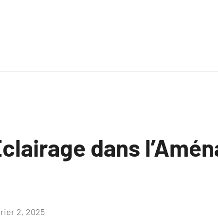
l’Éclairage dans l’Am
rier 2, 2025
Aucun