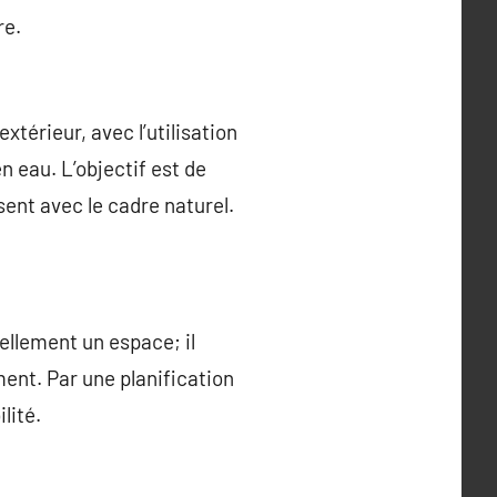
re.
térieur, avec l’utilisation
 eau. L’objectif est de
ent avec le cadre naturel.
llement un espace; il
ment. Par une planification
lité.