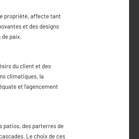
 propriété, affecte tant
nnovantes et des designs
 de paix.
sirs du client et des
ns climatiques, la
adéquate et l’agencement
patios, des parterres de
 cascades. Le choix de ces