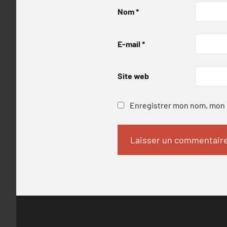
Nom
*
E-mail
*
Site web
Enregistrer mon nom, mon e