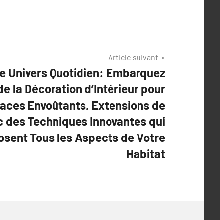
Article suivant
re Univers Quotidien: Embarquez
de la Décoration d’Intérieur pour
aces Envoûtants, Extensions de
ec des Techniques Innovantes qui
sent Tous les Aspects de Votre
Habitat