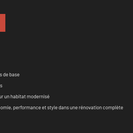
es de base
es
ur un habitat modernisé
onomie, performance et style dans une rénovation complète