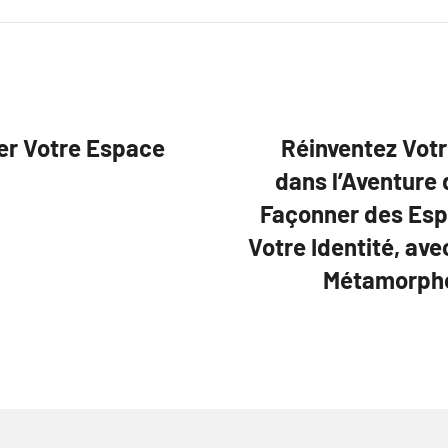
er Votre Espace
Réinventez Vot
dans l’Aventure 
Façonner des Esp
Votre Identité, av
Métamorpho