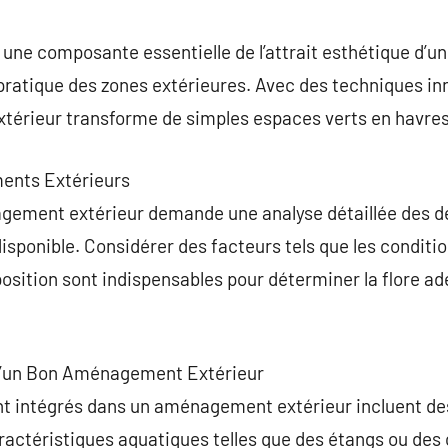
commentaire
ne composante essentielle de l’attrait esthétique d’une
e pratique des zones extérieures. Avec des techniques i
xtérieur transforme de simples espaces verts en havres
ents Extérieurs
agement extérieur demande une analyse détaillée des dé
disponible. Considérer des facteurs tels que les conditio
xposition sont indispensables pour déterminer la flore 
 d’un Bon Aménagement Extérieur
intégrés dans un aménagement extérieur incluent des 
caractéristiques aquatiques telles que des étangs ou des