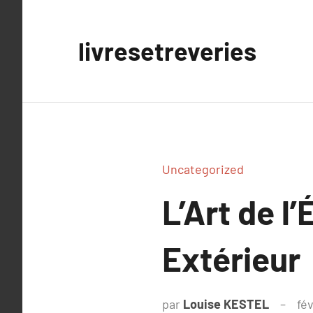
Aller
au
livresetreveries
contenu
Uncategorized
L’Art de 
Extérieur
par
Louise KESTEL
fév