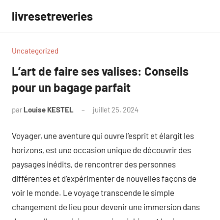
Aller
livresetreveries
au
contenu
Uncategorized
L’art de faire ses valises: Conseils
pour un bagage parfait
par
Louise KESTEL
juillet 25, 2024
Aucun
commentaire
Voyager, une aventure qui ouvre l’esprit et élargit les
horizons, est une occasion unique de découvrir des
paysages inédits, de rencontrer des personnes
différentes et d’expérimenter de nouvelles façons de
voir le monde. Le voyage transcende le simple
changement de lieu pour devenir une immersion dans