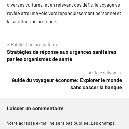
diverses cultures, et en relevant des défis, le voyage se
révèle être une voie vers l’épanouissement personnel et
la satisfaction profonde.
Navigation
Publication précédente
Stratégies de réponse aux urgences sanitaires
de
par les organismes de santé
l’article
Article suivant
Guide du voyageur économe: Explorer le monde
sans casser la banque
Laisser un commentaire
Votre adresse e-mail ne sera pas publiée.
Les champs