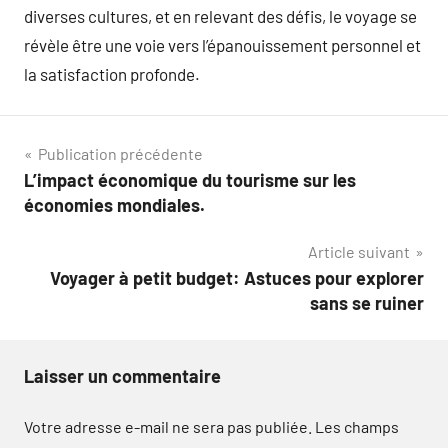
diverses cultures, et en relevant des défis, le voyage se
révèle être une voie vers l’épanouissement personnel et
la satisfaction profonde.
Navigation
Publication précédente
L’impact économique du tourisme sur les
de
économies mondiales.
l’article
Article suivant
Voyager à petit budget: Astuces pour explorer
sans se ruiner
Laisser un commentaire
Votre adresse e-mail ne sera pas publiée.
Les champs