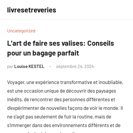
Aller
livresetreveries
au
contenu
Uncategorized
L’art de faire ses valises: Conseils
pour un bagage parfait
par
Louise KESTEL
septembre 24, 2024
Aucun
commentaire
Voyager, une expérience transformative et inoubliable,
est une occasion unique de découvrir des paysages
inédits, de rencontrer des personnes différentes et
d’expérimenter de nouvelles façons de voir le monde. Il
ne s’agit pas seulement de fuir la routine, mais de
s’immerger dans des environnements différents et de