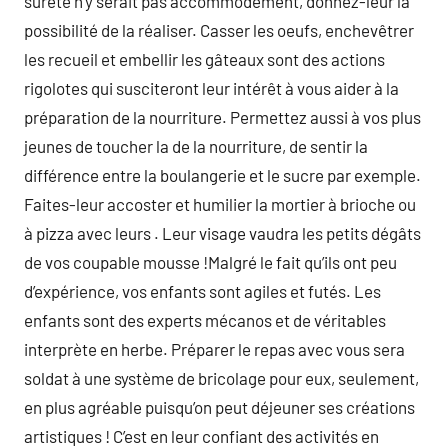
sûreté n’y serait pas accommodement, donnez-leur la
possibilité de la réaliser. Casser les oeufs, enchevêtrer
les recueil et embellir les gâteaux sont des actions
rigolotes qui susciteront leur intérêt à vous aider à la
préparation de la nourriture. Permettez aussi à vos plus
jeunes de toucher la de la nourriture, de sentir la
différence entre la boulangerie et le sucre par exemple.
Faites-leur accoster et humilier la mortier à brioche ou
à pizza avec leurs . Leur visage vaudra les petits dégâts
de vos coupable mousse !Malgré le fait qu’ils ont peu
d’expérience, vos enfants sont agiles et futés. Les
enfants sont des experts mécanos et de véritables
interprète en herbe. Préparer le repas avec vous sera
soldat à une système de bricolage pour eux, seulement,
en plus agréable puisqu’on peut déjeuner ses créations
artistiques ! C’est en leur confiant des activités en