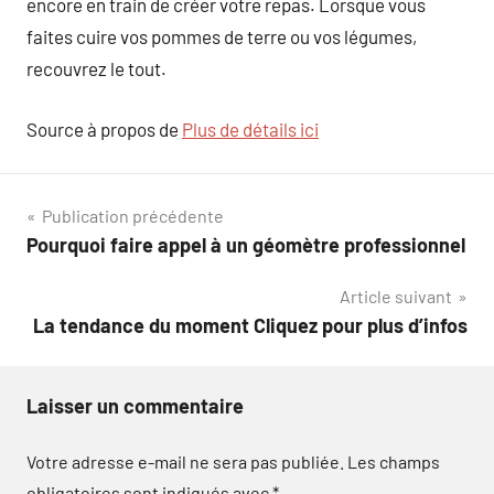
encore en train de créer votre repas. Lorsque vous
faites cuire vos pommes de terre ou vos légumes,
recouvrez le tout.
Source à propos de
Plus de détails ici
Navigation
Publication précédente
Pourquoi faire appel à un géomètre professionnel
de
Article suivant
l’article
La tendance du moment Cliquez pour plus d’infos
Laisser un commentaire
Votre adresse e-mail ne sera pas publiée.
Les champs
obligatoires sont indiqués avec
*