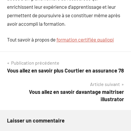
enrichissent leur expérience d’apprentissage et leur
permettent de poursuivre à se constituer même après
avoir accompli la formation.
Tout savoir à propos de
formation certifiée qualiopi
Navigation
Publication précédente
Vous allez en savoir plus Courtier en assurance 78
de
Article suivant
l’article
Vous allez en savoir davantage maitriser
illustrator
Laisser un commentaire