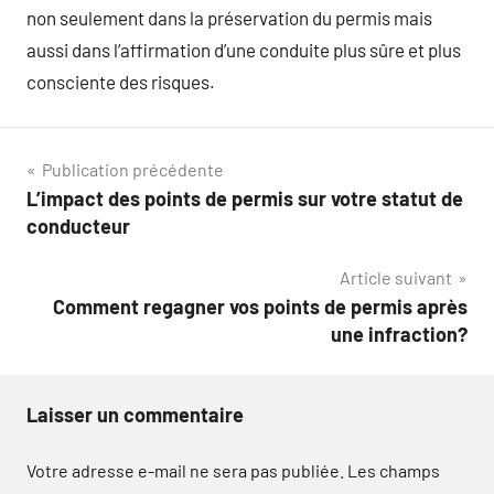
non seulement dans la préservation du permis mais
aussi dans l’affirmation d’une conduite plus sûre et plus
consciente des risques.
Navigation
Publication précédente
L’impact des points de permis sur votre statut de
de
conducteur
l’article
Article suivant
Comment regagner vos points de permis après
une infraction?
Laisser un commentaire
Votre adresse e-mail ne sera pas publiée.
Les champs