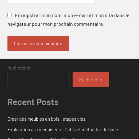
Enregistrer mon nom, mon e-mail et mon site dans le
navigateur pour mon prochain commentaire.
Rechercher
Rechercher
Recent Posts
Créer des meubles en bois : étapes clés
Exploration à la menuiserie : Outils et méthodes de base