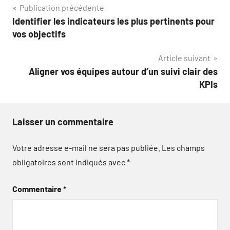
Navigation
Publication précédente
Identifier les indicateurs les plus pertinents pour
de
vos objectifs
l’article
Article suivant
Aligner vos équipes autour d’un suivi clair des
KPIs
Laisser un commentaire
Votre adresse e-mail ne sera pas publiée.
Les champs
obligatoires sont indiqués avec
*
Commentaire
*