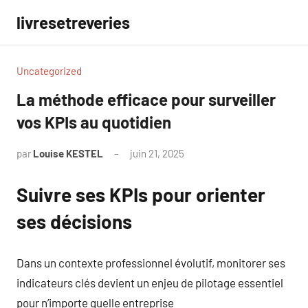
Aller
livresetreveries
au
contenu
Uncategorized
La méthode efficace pour surveiller
vos KPIs au quotidien
par
Louise KESTEL
juin 21, 2025
Aucun
commentaire
Suivre ses KPIs pour orienter
ses décisions
Dans un contexte professionnel évolutif, monitorer ses
indicateurs clés devient un enjeu de pilotage essentiel
pour n’importe quelle entreprise