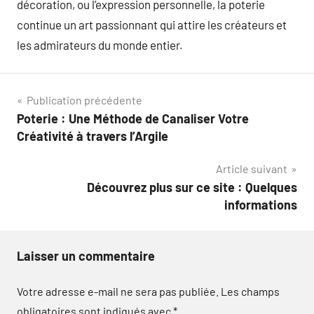
décoration, ou l’expression personnelle, la poterie
continue un art passionnant qui attire les créateurs et
les admirateurs du monde entier.
Navigation
Publication précédente
Poterie : Une Méthode de Canaliser Votre
de
Créativité à travers l’Argile
l’article
Article suivant
Découvrez plus sur ce site : Quelques
informations
Laisser un commentaire
Votre adresse e-mail ne sera pas publiée.
Les champs
obligatoires sont indiqués avec
*