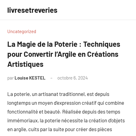
Aller
livresetreveries
au
contenu
Uncategorized
La Magie de la Poterie : Techniques
pour Convertir l’Argile en Créations
Artistiques
par
Louise KESTEL
octobre 6, 2024
Aucun
commentaire
La poterie, un artisanat traditionnel, est depuis
longtemps un moyen d’expression créatif qui combine
fonctionnalité et beauté. Réalisée depuis des temps
immémoriaux, la poterie nécessite la création d’objets
en argile, cuits par la suite pour créer des pièces