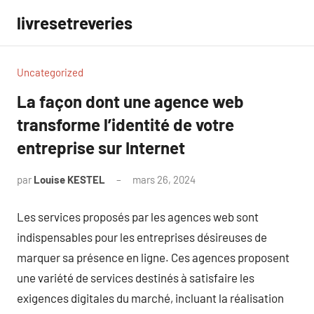
Aller
livresetreveries
au
contenu
Uncategorized
La façon dont une agence web
transforme l’identité de votre
entreprise sur Internet
par
Louise KESTEL
mars 26, 2024
Aucun
commentaire
Les services proposés par les agences web sont
indispensables pour les entreprises désireuses de
marquer sa présence en ligne. Ces agences proposent
une variété de services destinés à satisfaire les
exigences digitales du marché, incluant la réalisation