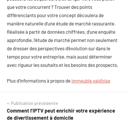
que votre concurrent ? Trouver des points
différenciants pour votre concept découlera de
manière naturelle d’une étude de marché rassurante.
Réalisée à partir de données chiffrées, d’une enquête
approfondie, l’étude de marché permet non seulement
de dresser des perspectives d’évolution sur dans le
temps pour votre entreprise, mais aussi déterminer
avec rigueur les souhaits et les besoins des prospects.
Plus d’informations à propos de
immeuble vald’oise
Navigation
Publication précédente
Comment l’IPTV peut enrichir votre expérience
de
de divertissement à domicile
l’article