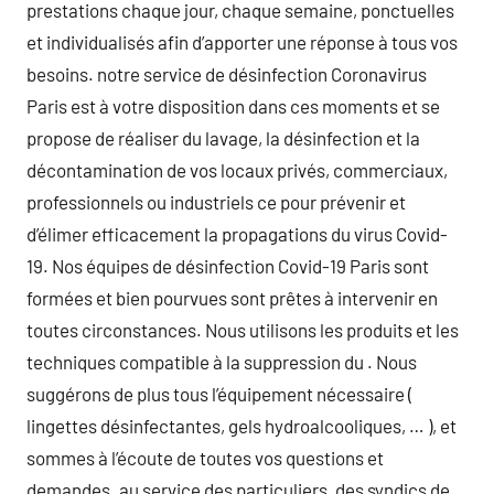
prestations chaque jour, chaque semaine, ponctuelles
et individualisés afin d’apporter une réponse à tous vos
besoins. notre service de désinfection Coronavirus
Paris est à votre disposition dans ces moments et se
propose de réaliser du lavage, la désinfection et la
décontamination de vos locaux privés, commerciaux,
professionnels ou industriels ce pour prévenir et
d’élimer efficacement la propagations du virus Covid-
19. Nos équipes de désinfection Covid-19 Paris sont
formées et bien pourvues sont prêtes à intervenir en
toutes circonstances. Nous utilisons les produits et les
techniques compatible à la suppression du . Nous
suggérons de plus tous l’équipement nécessaire (
lingettes désinfectantes, gels hydroalcooliques, … ), et
sommes à l’écoute de toutes vos questions et
demandes. au service des particuliers, des syndics de