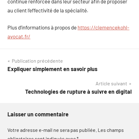
continue renforcée dans leur secteur afin de proposer
au client l’effectivité de la spécialité.
Plus d’informations à propos de
https://clemencekohl-
avocat.fr/
Navigation
Publication précédente
Expliquer simplement en savoir plus
de
Article suivant
l’article
Technologies de rupture à suivre en digital
Laisser un commentaire
Votre adresse e-mail ne sera pas publiée.
Les champs
obligatoires sont indiqués avec
*