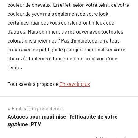
couleur de cheveux. En effet, selon votre teint, de votre
couleur de yeux mais également de votre look,
certaines nuances vous conviendront mieux que
d’autres. Mais comment s’y retrouver avec toutes les
colorations anciennes ? Pas d’inquiétude, on a tout
prévu avec ce petit guide pratique pour finaliser votre
choix véritablement facilement en prévision d’une
teinte.
Tout savoir à propos de
En savoir plus
Navigation
Publication précédente
Astuces pour maximiser l’efficacité de votre
de
système IPTV
l’article